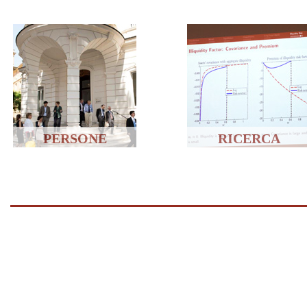
PERSONE
RICERCA