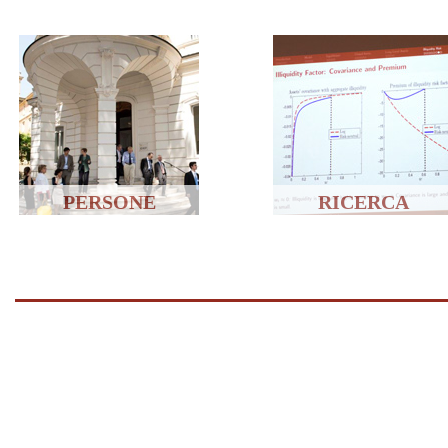
PERSONE
RICERCA