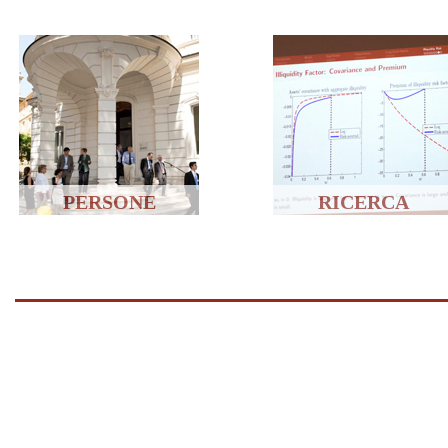
PERSONE
RICERCA