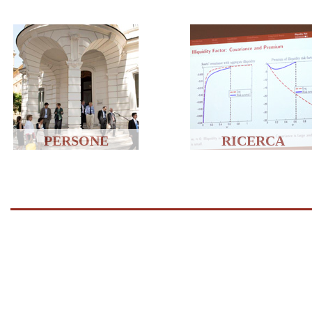
PERSONE
RICERCA