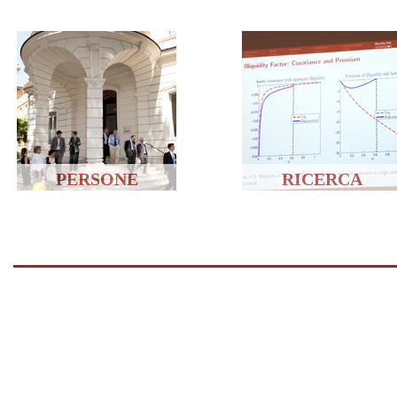
PERSONE
RICERCA