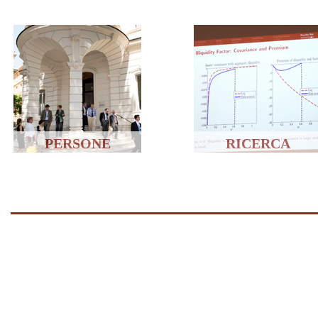
PERSONE
RICERCA