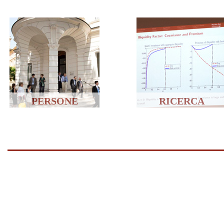
PERSONE
RICERCA