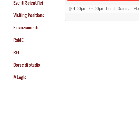
Eventi Scientifici
01:00pm - 02:00pm
Lunch Seminar: Flor
Visiting Positions
Finanziamenti
RoME
RED
Borse di studio
MLegis