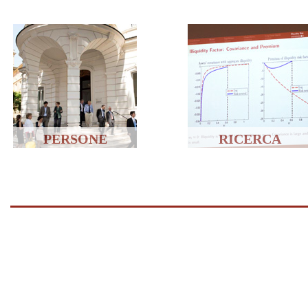
PERSONE
RICERCA