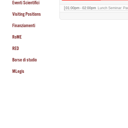
Eventi Scientifici
01:00pm - 02:00pm
Lunch Seminar: Pau
Visiting Positions
Finanziamenti
RoME
RED
Borse di studio
MLegis