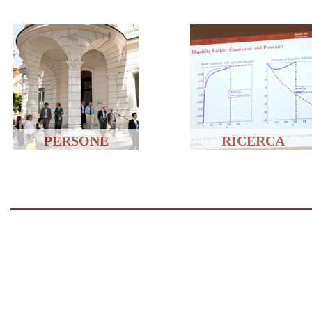
PERSONE
RICERCA