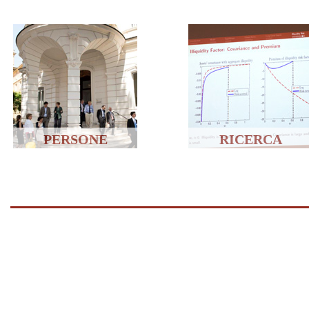
PERSONE
RICERCA