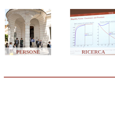
PERSONE
RICERCA