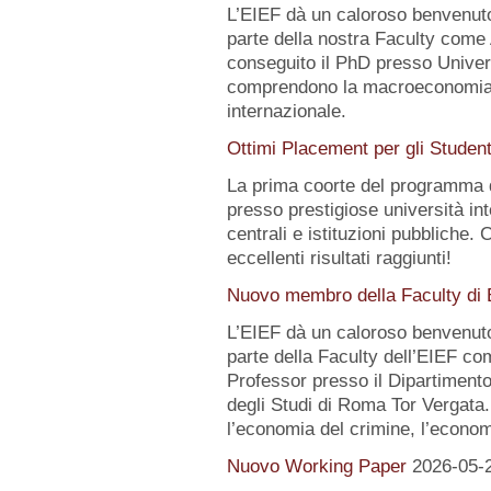
L’EIEF dà un caloroso benvenut
parte della nostra Faculty come
conseguito il PhD presso Universi
comprendono la macroeconomia, 
internazionale.
Ottimi Placement per gli Studen
La prima coorte del programma 
presso prestigiose università int
centrali e istituzioni pubbliche. 
eccellenti risultati raggiunti!
Nuovo membro della Faculty di
L’EIEF dà un caloroso benvenut
parte della Faculty dell’EIEF co
Professor presso il Dipartimento
degli Studi di Roma Tor Vergata. 
l’economia del crimine, l’economi
Nuovo Working Paper
2026-05-