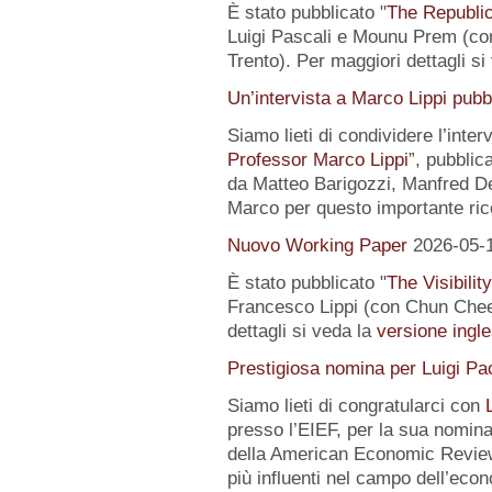
È stato pubblicato "
The Republic
Luigi Pascali e Mounu Prem (co
Trento). Per maggiori dettagli si
Un’intervista a Marco Lippi pub
Siamo lieti di condividere l’interv
Professor Marco Lippi
”, pubblic
da Matteo Barigozzi, Manfred Dei
Marco per questo importante ri
Nuovo Working Paper
2026-05-
È stato pubblicato "
The Visibilit
Francesco Lippi (con Chun Chee
dettagli si veda la
versione ingle
Prestigiosa nomina per Luigi Pac
Siamo lieti di congratularci con
presso l’EIEF, per la sua nomin
della American Economic Review
più influenti nel campo dell’econo