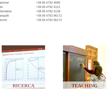
alomar
+39 06 4792 4695
ilo
+39 06 4792 4113
Serratore
+39 06 4792 4139
nquilli
+39 06 4792 96172
ecchi
+39 06 4792 96172
RICERCA
TEACHING