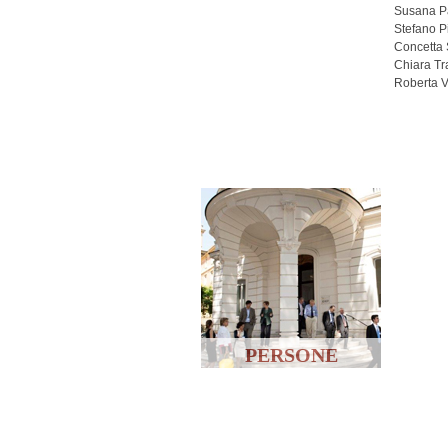
Susana P
Stefano P
Concetta 
Chiara Tra
Roberta V
PERSONE