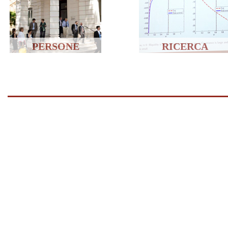
PERSONE
RICERCA