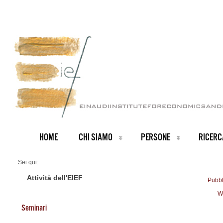
HOME
CHI SIAMO
PERSONE
RICERC
Sei qui:
Home
RICERCA
Attività dell'EIEF
Pubbl
W
Seminari