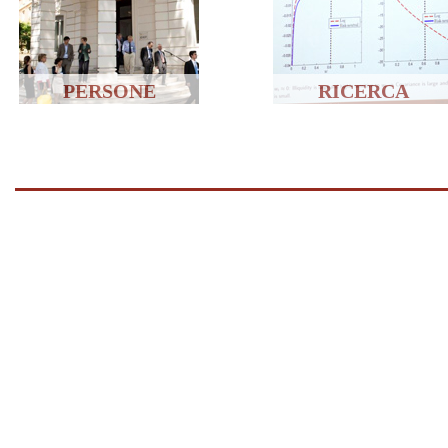
PERSONE
RICERCA