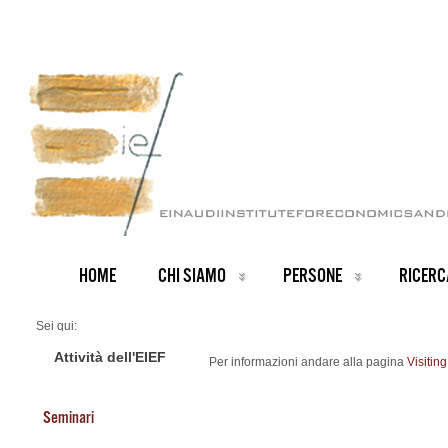
HOME
CHI SIAMO
PERSONE
RICERC
Sei qui:
Home
Visiting Positions
Attività dell'EIEF
Per informazioni andare alla pagina
Visitin
Seminari