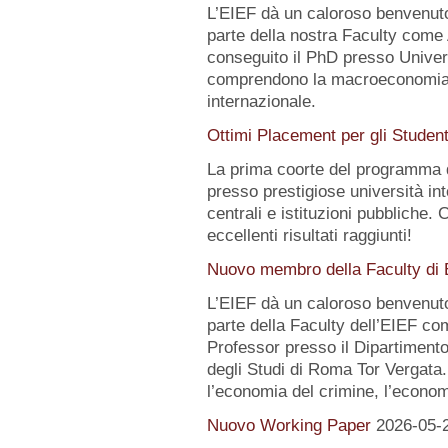
L’EIEF dà un caloroso benvenut
parte della nostra Faculty come
conseguito il PhD presso Universi
comprendono la macroeconomia, 
internazionale.
Ottimi Placement per gli Studen
La prima coorte del programma 
presso prestigiose università int
centrali e istituzioni pubbliche. 
eccellenti risultati raggiunti!
Nuovo membro della Faculty di
L’EIEF dà un caloroso benvenut
parte della Faculty dell’EIEF co
Professor presso il Dipartimento
degli Studi di Roma Tor Vergata. 
l’economia del crimine, l’economi
Nuovo Working Paper
2026-05-