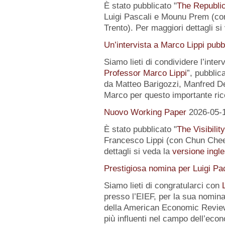
È stato pubblicato "
The Republic
Luigi Pascali e Mounu Prem (co
Trento). Per maggiori dettagli si
Un’intervista a Marco Lippi pub
Siamo lieti di condividere l’interv
Professor Marco Lippi
”, pubblic
da Matteo Barigozzi, Manfred Dei
Marco per questo importante ri
Nuovo Working Paper
2026-05-
È stato pubblicato "
The Visibilit
Francesco Lippi (con Chun Chee
dettagli si veda la
versione ingle
Prestigiosa nomina per Luigi Pac
Siamo lieti di congratularci con
presso l’EIEF, per la sua nomin
della American Economic Review
più influenti nel campo dell’econo