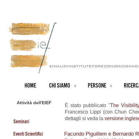
HOME
CHI SIAMO
PERSONE
RICERC
Attività dell'EIEF
È stato pubblicato "
The Visibili
Francesco Lippi (con Chun Che
dettagli si veda la
versione inglese
Seminari
Eventi Scientifici
Facundo Piguillem e Bernardo Ri