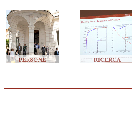
PERSONE
RICERCA