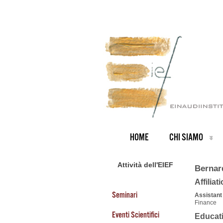
HOME
CHI SIAMO
Attività dell'EIEF
Bernar
Affiliat
Seminari
Assistant
Finance
Eventi Scientifici
Educat