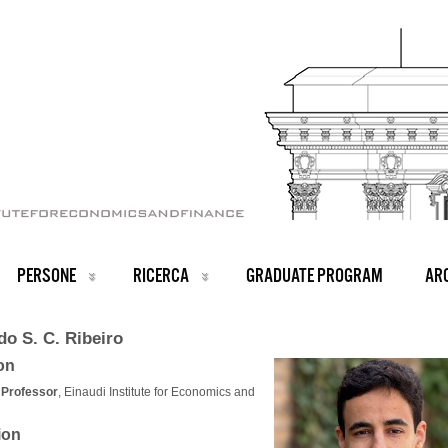
PERSONE
RICERCA
GRADUATE PROGRAM
ARC
do S. C. Ribeiro
ion
 Professor
, Einaudi Institute for Economics and
ion