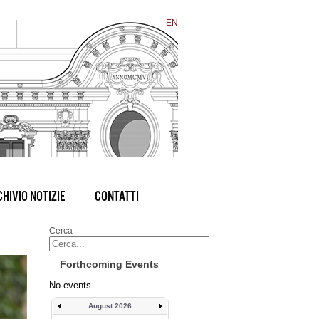
EN
HIVIO NOTIZIE
CONTATTI
Cerca
Forthcoming Events
No events
August 2026