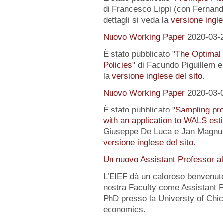
di Francesco Lippi (con Fernand
dettagli si veda la
versione ingle
Nuovo Working Paper
2020-03-
È stato pubblicato "
The Optimal
Policies
" di Facundo Piguillem e
la
versione inglese del sito
.
Nuovo Working Paper
2020-03-
È stato pubblicato "
Sampling pro
with an application to WALS est
Giuseppe De Luca e Jan Magnus).
versione inglese del sito
.
Un nuovo Assistant Professor a
L’EIEF dà un caloroso benvenut
nostra Faculty come Assistant P
PhD presso la Universty of Chic
economics.