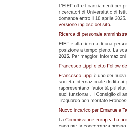
L’EIEF offre finanziamenti per pr
ricercatori di Università o di Istit
domande entro il 18 aprile 2025.
versione inglese del sito
.
Ricerca di personale amministra
EIEF è alla ricerca di una pers
posizione a tempo pieno. La sca
2025
. Per maggiori informazioni 
Francesco Lippi eletto Fellow d
Francesco Lippi
è uno dei nuov
società internazionale dedita ai 
rappresentano l’autorità più alt
suoi funzionari, il Consiglio di 
Traguardo ben meritato Frances
Nuovo incarico per Emanuele Ta
La
Commissione europea ha no
capo per la concorrenza presso 