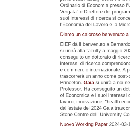
Ordinario di Economia presso l’U
Vergata” e Direttore del progr
suoi interessi di ricerca si conc
l’Economia del Lavoro e la Micr
Diamo un caloroso benvenuto a d
EIEF dà il benvenuto a Bernard
si unirà alla faculty a maggio 2
conseguito un dottorato di ricerc
interessi di ricerca comprendo
e commercio internazionale. A pa
trascorrerà un anno come post-d
Princeton.
Gaia
si unirà a noi n
Professor. Ha conseguito un dot
of Economics e i suoi interessi
lavoro, innovazione, “health eco
dall'estate del 2024 Gaia trasc
Stone Centre dell' University Co
Nuovo Working Paper
2024-03-