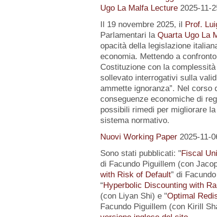
Ugo La Malfa Lecture
2025-11-2
Il 19 novembre 2025, il
Prof. Lui
Parlamentari la
Quarta Ugo La M
opacità della legislazione italiana
economia. Mettendo a confronto l
Costituzione con la complessità 
sollevato interrogativi sulla vali
ammette ignoranza”. Nel corso de
conseguenze economiche di regol
possibili rimedi per migliorare la
sistema normativo.
Nuovi Working Paper
2025-11-0
Sono stati pubblicati: "
Fiscal Un
di Facundo Piguillem (con Jacop
with Risk of Default
” di Facundo 
“
Hyperbolic Discounting with Ra
(con Liyan Shi) e "
Optimal Redis
Facundo Piguillem (con Kirill Sh