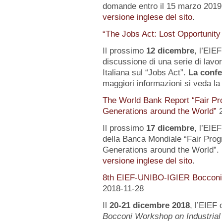
domande entro il 15 marzo 2019.
versione inglese del sito
.
“The Jobs Act: Lost Opportunity
Il prossimo
12 dicembre
, l’EIE
discussione di una serie di lavo
Italiana sul “Jobs Act”.
La confe
maggiori informazioni si veda l
The World Bank Report “Fair Pr
Generations around the World”
Il prossimo
17 dicembre
, l’EIE
della Banca Mondiale “Fair Pro
Generations around the World”. 
versione inglese del sito
.
8th EIEF-UNIBO-IGIER Bocconi 
2018-11-28
Il
20-21 dicembre 2018
, l’EIEF 
Bocconi Workshop on Industrial