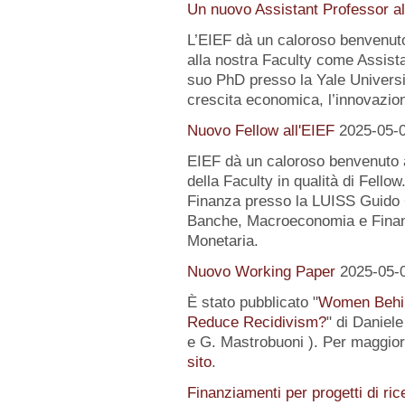
Un nuovo Assistant Professor al
L’EIEF dà un caloroso benvenut
alla nostra Faculty come Assist
suo PhD presso la Yale University
crescita economica, l’innovazion
Nuovo Fellow all'EIEF
2025-05-
EIEF dà un caloroso benvenuto
della Faculty in qualità di Fell
Finanza presso la LUISS Guido Ca
Banche, Macroeconomia e Finanz
Monetaria.
Nuovo Working Paper
2025-05-
È stato pubblicato "
Women Behin
Reduce Recidivism?
" di Daniel
e G. Mastrobuoni ). Per maggiori
sito
.
Finanziamenti per progetti di ric