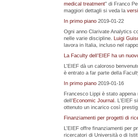
medical treatment
” di Franco Pe
maggiori dettagli si veda la
versi
In primo piano
2019-01-22
Ogni anno Clarivate Analytics com
nelle varie discipline.
Luigi Guis
lavora in Italia, incluso nel rapp
La Faculty dell’EIEF ha un nuo
L’EIEF dà un caloroso benvenut
è entrato a far parte della Facu
In primo piano
2019-01-16
Francesco Lippi è stato appena 
dell’
Economic Journal
. L’EIEF s
ottenuto un incarico così presti
Finanziamenti per progetti di ric
L’EIEF offre finanziamenti per pr
ricercatori di Università o di Istit