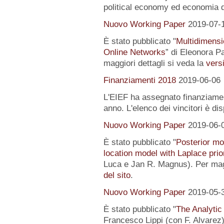
political economy ed economia 
Nuovo Working Paper
2019-07-
È stato pubblicato "
Multidimensi
Online Networks
” di Eleonora P
maggiori dettagli si veda la
versi
Finanziamenti 2018
2019-06-06
L'EIEF ha assegnato finanziamenti
anno. L'elenco dei vincitori è di
Nuovo Working Paper
2019-06-
È stato pubblicato "
Posterior mo
location model with Laplace prio
Luca e Jan R. Magnus). Per magg
del sito
.
Nuovo Working Paper
2019-05-
È stato pubblicato "
The Analytic
Francesco Lippi (con F. Alvarez).