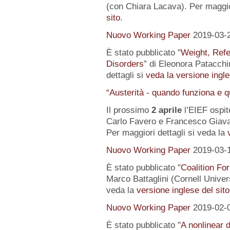
(con Chiara Lacava). Per maggior
sito
.
Nuovo Working Paper
2019-03-
È stato pubblicato "
Weight, Refe
Disorders
” di Eleonora Patacchin
dettagli si
veda la versione ingle
“Austerità - quando funziona e 
Il prossimo
2 aprile
l’EIEF ospit
Carlo Favero e Francesco Giavaz
Per maggiori dettagli si veda la
Nuovo Working Paper
2019-03-
È stato pubblicato "
Coalition For
Marco Battaglini (Cornell Univer
veda la
versione inglese del sito
Nuovo Working Paper
2019-02-
È stato pubblicato "
A nonlinear 