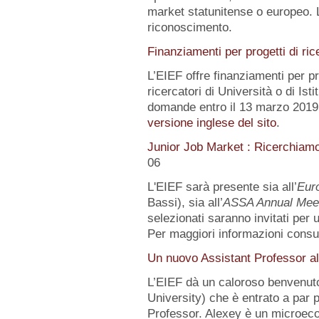
market statunitense o europeo. 
riconoscimento.
Finanziamenti per progetti di ric
L’EIEF offre finanziamenti per pr
ricercatori di Università o di Istit
domande entro il 13 marzo 2019.
versione inglese del sito
.
Junior Job Market : Ricerchiam
06
L'EIEF sarà presente sia all’
Eur
Bassi), sia all’
ASSA Annual Mee
selezionati saranno invitati per
Per maggiori informazioni consu
Un nuovo Assistant Professor al
L’EIEF dà un caloroso benvenut
University) che è entrato a par 
Professor. Alexey è un microeco