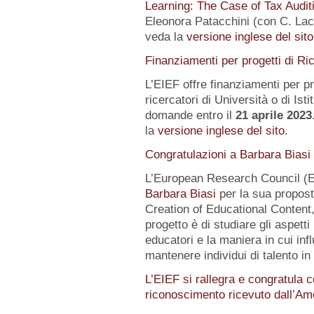
Learning: The Case of Tax Audit
Eleonora Patacchini (con C. Laca
veda la
versione inglese del sito
Finanziamenti per progetti di Ri
L’EIEF offre finanziamenti per pr
ricercatori di Università o di Istit
domande entro il
21 aprile 2023
la
versione inglese del sito
.
Congratulazioni a Barbara Biasi
L’European Research Council (E
Barbara Biasi
per la sua propost
Creation of Educational Content,
progetto è di studiare gli aspetti
educatori e la maniera in cui inf
mantenere individui di talento i
L’EIEF si rallegra e congratula c
riconoscimento ricevuto dall’A