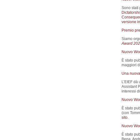
Sono stati 
Dictatorsh
Consequen
versione in
Premio pre
Siamo orgo
Award 202
Nuovo Wor
È stato pub
maggiori de
Una nuova 
L’EIEF dà 
Assistant 
interessi d
Nuovo Wor
È stato pub
(con Tomma
sito
.
Nuovo Wor
È stato pub
Bena, Andre