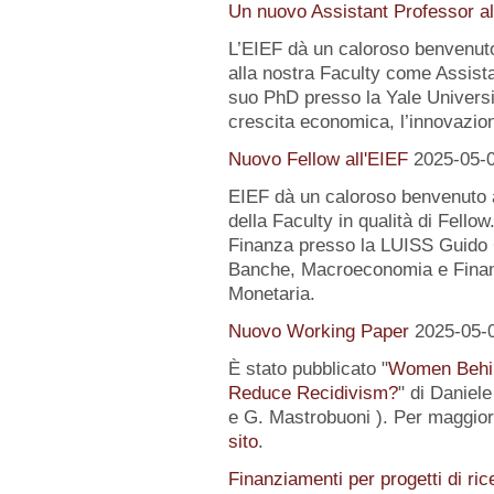
Un nuovo Assistant Professor al
L’EIEF dà un caloroso benvenut
alla nostra Faculty come Assist
suo PhD presso la Yale University
crescita economica, l’innovazion
Nuovo Fellow all'EIEF
2025-05-
EIEF dà un caloroso benvenuto
della Faculty in qualità di Fell
Finanza presso la LUISS Guido Ca
Banche, Macroeconomia e Finanz
Monetaria.
Nuovo Working Paper
2025-05-
È stato pubblicato "
Women Behin
Reduce Recidivism?
" di Daniel
e G. Mastrobuoni ). Per maggiori
sito
.
Finanziamenti per progetti di ric