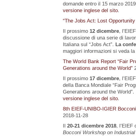
domande entro il 15 marzo 2019.
versione inglese del sito
.
“The Jobs Act: Lost Opportunity
Il prossimo
12 dicembre
, l’EIE
discussione di una serie di lavo
Italiana sul “Jobs Act”.
La confe
maggiori informazioni si veda l
The World Bank Report “Fair Pr
Generations around the World”
Il prossimo
17 dicembre
, l’EIE
della Banca Mondiale “Fair Pro
Generations around the World”. 
versione inglese del sito
.
8th EIEF-UNIBO-IGIER Bocconi 
2018-11-28
Il
20-21 dicembre 2018
, l’EIEF 
Bocconi Workshop on Industrial