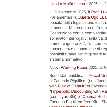
Ugo La Malfa Lecture
2025-11-2
Il 19 novembre 2025, il
Prof. Lui
Parlamentari la
Quarta Ugo La M
opacità della legislazione italiana
economia. Mettendo a confronto l
Costituzione con la complessità 
sollevato interrogativi sulla vali
ammette ignoranza”. Nel corso de
conseguenze economiche di regol
possibili rimedi per migliorare la
sistema normativo.
Nuovi Working Paper
2025-11-0
Sono stati pubblicati: "
Fiscal Un
di Facundo Piguillem (con Jacop
with Risk of Default
” di Facundo 
“
Hyperbolic Discounting with Ra
(con Liyan Shi) e "
Optimal Redis
Facundo Piguillem (con Kirill Sh