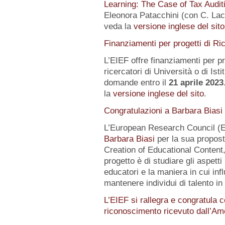
Learning: The Case of Tax Audit
Eleonora Patacchini (con C. Laca
veda la
versione inglese del sito
Finanziamenti per progetti di Ri
L’EIEF offre finanziamenti per pr
ricercatori di Università o di Istit
domande entro il
21 aprile 2023
la
versione inglese del sito
.
Congratulazioni a Barbara Biasi
L’European Research Council (E
Barbara Biasi
per la sua propost
Creation of Educational Content,
progetto è di studiare gli aspetti
educatori e la maniera in cui inf
mantenere individui di talento i
L’EIEF si rallegra e congratula c
riconoscimento ricevuto dall’A