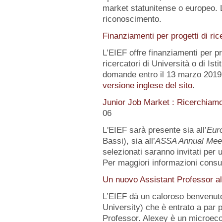
market statunitense o europeo. 
riconoscimento.
Finanziamenti per progetti di ric
L’EIEF offre finanziamenti per pr
ricercatori di Università o di Istit
domande entro il 13 marzo 2019.
versione inglese del sito
.
Junior Job Market : Ricerchiam
06
L'EIEF sarà presente sia all’
Eur
Bassi), sia all’
ASSA Annual Mee
selezionati saranno invitati per
Per maggiori informazioni consu
Un nuovo Assistant Professor al
L’EIEF dà un caloroso benvenut
University) che è entrato a par 
Professor. Alexey è un microeco