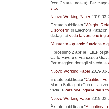
(con Chiara Lacava). Per maggior
sito
.
Nuovo Working Paper
2019-03-
È stato pubblicato "
Weight, Refe
Disorders
” di Eleonora Patacchin
dettagli si
veda la versione ingle
“Austerità - quando funziona e 
Il prossimo
2 aprile
l’EIEF ospit
Carlo Favero e Francesco Giavaz
Per maggiori dettagli si veda la
Nuovo Working Paper
2019-03-
È stato pubblicato "
Coalition For
Marco Battaglini (Cornell Univer
veda la
versione inglese del sito
Nuovo Working Paper
2019-02-
È stato pubblicato "
A nonlinear 