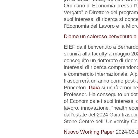
Ordinario di Economia presso l’U
Vergata” e Direttore del progr
suoi interessi di ricerca si conc
l’Economia del Lavoro e la Micr
Diamo un caloroso benvenuto a d
EIEF dà il benvenuto a Bernard
si unirà alla faculty a maggio 2
conseguito un dottorato di ricerc
interessi di ricerca comprendo
e commercio internazionale. A pa
trascorrerà un anno come post-d
Princeton.
Gaia
si unirà a noi n
Professor. Ha conseguito un dot
of Economics e i suoi interessi
lavoro, innovazione, “health eco
dall'estate del 2024 Gaia trasc
Stone Centre dell' University Co
Nuovo Working Paper
2024-03-