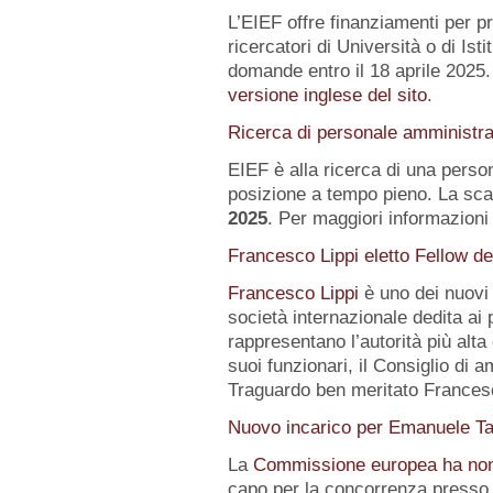
L’EIEF offre finanziamenti per pr
ricercatori di Università o di Istit
domande entro il 18 aprile 2025.
versione inglese del sito
.
Ricerca di personale amministra
EIEF è alla ricerca di una pers
posizione a tempo pieno. La sca
2025
. Per maggiori informazioni 
Francesco Lippi eletto Fellow d
Francesco Lippi
è uno dei nuov
società internazionale dedita ai 
rappresentano l’autorità più alt
suoi funzionari, il Consiglio di 
Traguardo ben meritato Frances
Nuovo incarico per Emanuele Ta
La
Commissione europea ha no
capo per la concorrenza presso 