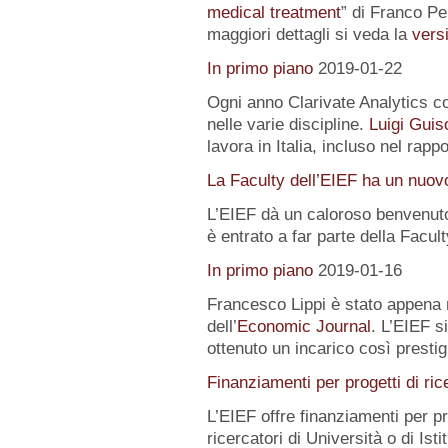
medical treatment
” di Franco Pe
maggiori dettagli si veda la
versi
In primo piano
2019-01-22
Ogni anno Clarivate Analytics com
nelle varie discipline.
Luigi Guis
lavora in Italia, incluso nel rapp
La Faculty dell’EIEF ha un nuo
L’EIEF dà un caloroso benvenut
è entrato a far parte della Facu
In primo piano
2019-01-16
Francesco Lippi è stato appena 
dell’
Economic Journal
. L’EIEF s
ottenuto un incarico così presti
Finanziamenti per progetti di ric
L’EIEF offre finanziamenti per pr
ricercatori di Università o di Istit