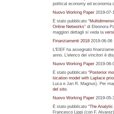
political economy ed economia 
Nuovo Working Paper
2019-07-
È stato pubblicato "
Multidimensi
Online Networks
” di Eleonora P
maggiori dettagli si veda la
versi
Finanziamenti 2018
2019-06-06
L'EIEF ha assegnato finanziamenti
anno. L'elenco dei vincitori è di
Nuovo Working Paper
2019-06-
È stato pubblicato "
Posterior mo
location model with Laplace prio
Luca e Jan R. Magnus). Per magg
del sito
.
Nuovo Working Paper
2019-05-
È stato pubblicato "
The Analytic
Francesco Lippi (con F. Alvarez).