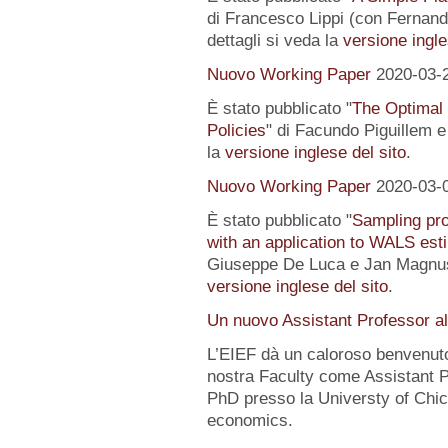
di Francesco Lippi (con Fernand
dettagli si veda la
versione ingle
Nuovo Working Paper
2020-03-
È stato pubblicato "
The Optimal
Policies
" di Facundo Piguillem e
la
versione inglese del sito
.
Nuovo Working Paper
2020-03-
È stato pubblicato "
Sampling pro
with an application to WALS est
Giuseppe De Luca e Jan Magnus).
versione inglese del sito
.
Un nuovo Assistant Professor a
L’EIEF dà un caloroso benvenut
nostra Faculty come Assistant P
PhD presso la Universty of Chic
economics.