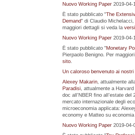
Nuovo Working Paper
2019-04-
È stato pubblicato "
The Extensi
Demand
” di Claudio Michelacci,
maggiori dettagli si veda la
versi
Nuovo Working Paper
2019-04-
È stato pubblicato "
Monetary Pol
Pierpaolo Benigno. Per maggiori 
sito
.
Un caloroso benvenuto ai nostri
Alexey Makarin
, attualmente al
Paradisi
, attualmente a Harvard 
doc all’NBER fino all’estate del 
mercato internazionale degli eco
microeconomia applicata: Alexey 
economy e Matteo su economia p
Nuovo Working Paper
2019-04-