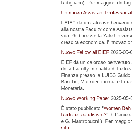
Rutigliano). Per maggiori dettagl
Un nuovo Assistant Professor al
L’EIEF dà un caloroso benvenut
alla nostra Faculty come Assist
suo PhD presso la Yale University
crescita economica, l’innovazion
Nuovo Fellow all'EIEF
2025-05-
EIEF dà un caloroso benvenuto
della Faculty in qualità di Fell
Finanza presso la LUISS Guido Ca
Banche, Macroeconomia e Finanz
Monetaria.
Nuovo Working Paper
2025-05-
È stato pubblicato "
Women Behin
Reduce Recidivism?
" di Daniel
e G. Mastrobuoni ). Per maggiori
sito
.