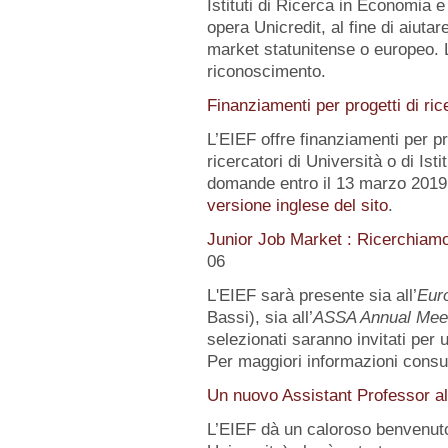
Istituti di Ricerca in Economia e
opera Unicredit, al fine di aiutar
market statunitense o europeo. 
riconoscimento.
Finanziamenti per progetti di ric
L’EIEF offre finanziamenti per pr
ricercatori di Università o di Istit
domande entro il 13 marzo 2019.
versione inglese del sito
.
Junior Job Market : Ricerchiam
06
L'EIEF sarà presente sia all’
Eur
Bassi), sia all’
ASSA Annual Mee
selezionati saranno invitati per
Per maggiori informazioni consu
Un nuovo Assistant Professor al
L’EIEF dà un caloroso benvenut