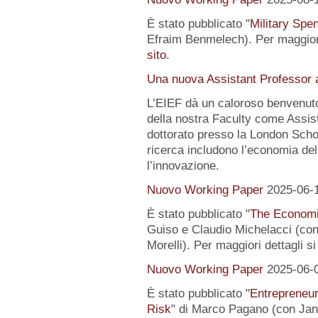
È stato pubblicato "
Military Spe
Efraim Benmelech). Per maggiori
sito
.
Una nuova Assistant Professor a
L’EIEF dà un caloroso benvenut
della nostra Faculty come Assist
dottorato presso la London Schoo
ricerca includono l’economia del
l’innovazione.
Nuovo Working Paper
2025-06-
È stato pubblicato "
The Economi
Guiso e Claudio Michelacci (
Morelli). Per maggiori dettagli s
Nuovo Working Paper
2025-06-
È stato pubblicato "
Entrepreneur
Risk
" di Marco Pagano (con Jan