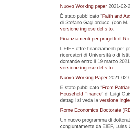
Nuovo Working paper
2021-02-
È stato pubblicato "
Faith and Ass
di Stefano Gagliarducci (con M. T
versione inglese del sito
.
Finanziamenti per progetti di Ri
L’EIEF offre finanziamenti per pr
ricercatori di Università o di Istit
domande entro il 19 marzo 2021.
versione inglese del sito
.
Nuovo Working Paper
2021-02-
È stato pubblicato "
From Patriar
Household Finance
" di Luigi Gu
dettagli si veda la
versione ingle
Rome Economics Doctorate (R
Un nuovo programma di dottorat
congiuntamente da EIEF, Luiss Gu