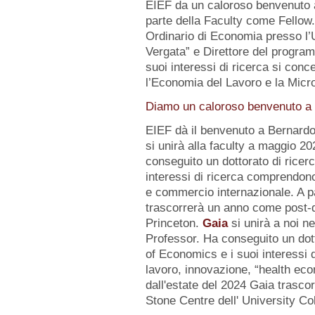
EIEF da un caloroso benvenuto
parte della Faculty come Fellow
Ordinario di Economia presso l’U
Vergata” e Direttore del progr
suoi interessi di ricerca si conc
l’Economia del Lavoro e la Micr
Diamo un caloroso benvenuto a d
EIEF dà il benvenuto a Bernard
si unirà alla faculty a maggio 2
conseguito un dottorato di ricerc
interessi di ricerca comprendo
e commercio internazionale. A pa
trascorrerà un anno come post-d
Princeton.
Gaia
si unirà a noi n
Professor. Ha conseguito un dot
of Economics e i suoi interessi
lavoro, innovazione, “health eco
dall'estate del 2024 Gaia trasc
Stone Centre dell' University Co