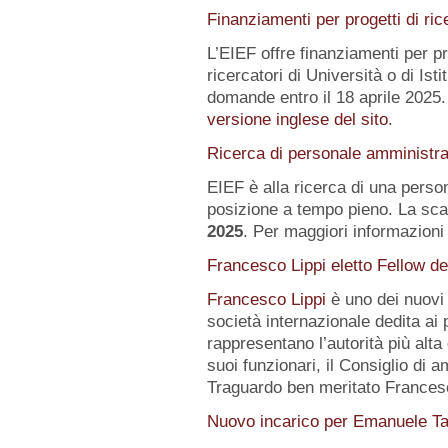
Finanziamenti per progetti di ric
L’EIEF offre finanziamenti per pr
ricercatori di Università o di Istit
domande entro il 18 aprile 2025.
versione inglese del sito
.
Ricerca di personale amministra
EIEF è alla ricerca di una pers
posizione a tempo pieno. La sca
2025
. Per maggiori informazioni 
Francesco Lippi eletto Fellow d
Francesco Lippi
è uno dei nuov
società internazionale dedita ai 
rappresentano l’autorità più alt
suoi funzionari, il Consiglio di 
Traguardo ben meritato Frances
Nuovo incarico per Emanuele Ta