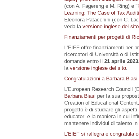
(con A. Fagereng e M. Ring) e "
Learning: The Case of Tax Audit
Eleonora Patacchini (con C. Laca
veda la
versione inglese del sito
Finanziamenti per progetti di Ri
L’EIEF offre finanziamenti per pr
ricercatori di Università o di Istit
domande entro il
21 aprile 2023
la
versione inglese del sito
.
Congratulazioni a Barbara Biasi
L’European Research Council (E
Barbara Biasi
per la sua propost
Creation of Educational Content,
progetto è di studiare gli aspetti
educatori e la maniera in cui inf
mantenere individui di talento i
L’EIEF si rallegra e congratula c