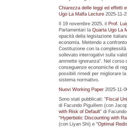
Chiarezza delle leggi ed effetti 
Ugo La Malfa Lecture
2025-11-2
Il 19 novembre 2025, il
Prof. Lui
Parlamentari la
Quarta Ugo La M
opacità della legislazione italiana
economia. Mettendo a confronto l
Costituzione con la complessità 
sollevato interrogativi sulla vali
ammette ignoranza”. Nel corso de
conseguenze economiche di regol
possibili rimedi per migliorare la
sistema normativo.
Nuovi Working Paper
2025-11-0
Sono stati pubblicati: "
Fiscal Un
di Facundo Piguillem (con Jacop
with Risk of Default
” di Facundo 
“
Hyperbolic Discounting with Ra
(con Liyan Shi) e "
Optimal Redis