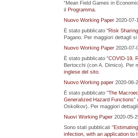
“Mean Field Games in Economics
il
Programma
.
Nuovo Working Paper
2020-07-
È stato pubblicato "
Risk Sharing
Pagano. Per maggiori dettagli s
Nuovo Working Paper
2020-07-
È stato pubblicato "
COVID-19, R
Bertocchi (con A. Dimico). Per m
inglese del sito
.
Nuovo Working paper
2020-06-
È stato pubblicato "
The Macroeco
Generalized Hazard Functions
"
Oskolkov). Per maggiori dettagli
Nuovi Working Paper
2020-05-2
Sono stati pubblicati "
Estimating
infection, with an application to 