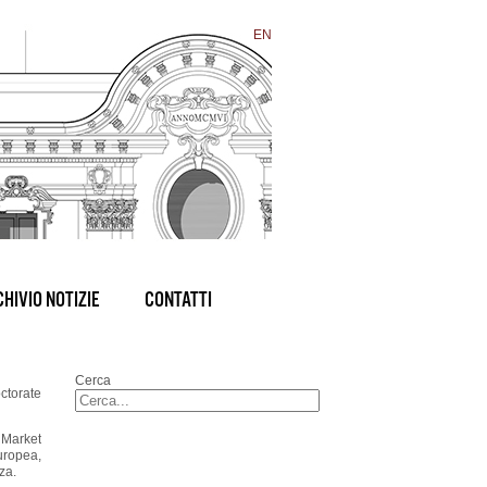
EN
HIVIO NOTIZIE
CONTATTI
Cerca
ctorate
 Market
Europea,
za.