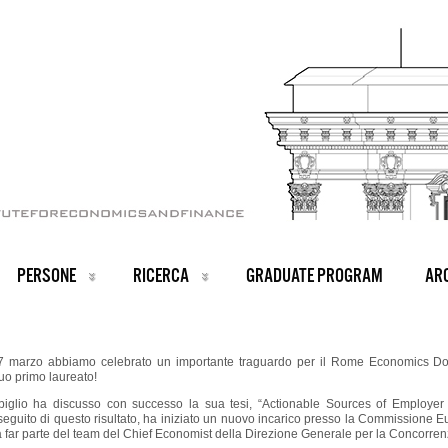
PERSONE
RICERCA
GRADUATE PROGRAM
ARC
7 marzo abbiamo celebrato un importante traguardo per il Rome Economics Do
suo primo laureato!
biglio ha discusso con successo la sua tesi, “Actionable Sources of Employer
seguito di questo risultato, ha iniziato un nuovo incarico presso la Commissione 
 far parte del team del Chief Economist della Direzione Generale per la Concorren