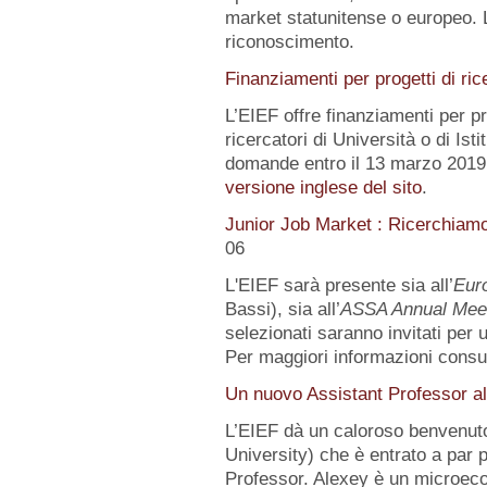
market statunitense o europeo. 
riconoscimento.
Finanziamenti per progetti di ric
L’EIEF offre finanziamenti per pr
ricercatori di Università o di Istit
domande entro il 13 marzo 2019.
versione inglese del sito
.
Junior Job Market : Ricerchiam
06
L'EIEF sarà presente sia all’
Eur
Bassi), sia all’
ASSA Annual Mee
selezionati saranno invitati per
Per maggiori informazioni consu
Un nuovo Assistant Professor al
L’EIEF dà un caloroso benvenut
University) che è entrato a par 
Professor. Alexey è un microeco