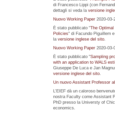
di Francesco Lippi (con Fernand
dettagli si veda la
versione ingle
Nuovo Working Paper
2020-03-
È stato pubblicato "
The Optimal
Policies
" di Facundo Piguillem e
la
versione inglese del sito
.
Nuovo Working Paper
2020-03-
È stato pubblicato "
Sampling pro
with an application to WALS est
Giuseppe De Luca e Jan Magnus).
versione inglese del sito
.
Un nuovo Assistant Professor a
L’EIEF dà un caloroso benvenut
nostra Faculty come Assistant P
PhD presso la Universty of Chic
economics.