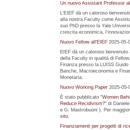
Un nuovo Assistant Professor al
L’EIEF dà un caloroso benvenut
alla nostra Faculty come Assist
suo PhD presso la Yale University
crescita economica, l’innovazion
Nuovo Fellow all'EIEF
2025-05-
EIEF dà un caloroso benvenuto
della Faculty in qualità di Fell
Finanza presso la LUISS Guido Ca
Banche, Macroeconomia e Finanz
Monetaria.
Nuovo Working Paper
2025-05-
È stato pubblicato "
Women Behin
Reduce Recidivism?
" di Daniel
e G. Mastrobuoni ). Per maggiori
sito
.
Finanziamenti per progetti di ric