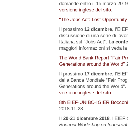
domande entro il 15 marzo 2019.
versione inglese del sito
.
“The Jobs Act: Lost Opportunity
Il prossimo
12 dicembre
, l’EIE
discussione di una serie di lavo
Italiana sul “Jobs Act”.
La confe
maggiori informazioni si veda l
The World Bank Report “Fair Pr
Generations around the World”
Il prossimo
17 dicembre
, l’EIE
della Banca Mondiale “Fair Pro
Generations around the World”. 
versione inglese del sito
.
8th EIEF-UNIBO-IGIER Bocconi 
2018-11-28
Il
20-21 dicembre 2018
, l’EIEF 
Bocconi Workshop on Industrial