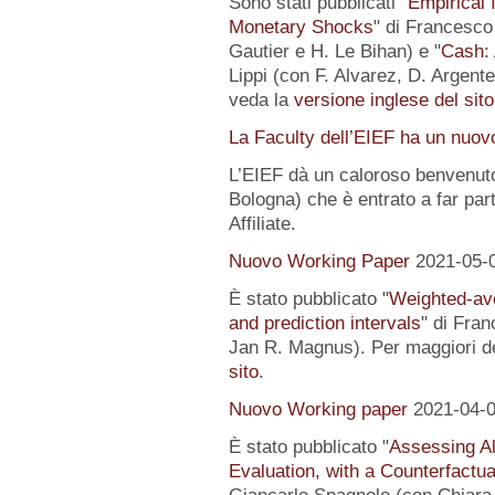
Sono stati pubblicati "
Empirical I
Monetary Shocks
" di Francesco 
Gautier e H. Le Bihan) e "
Cash: 
Lippi (con F. Alvarez, D. Argente
veda la
versione inglese del sito
La Faculty dell’EIEF ha un nuo
L’EIEF dà un caloroso benvenut
Bologna) che è entrato a far pa
Affiliate.
Nuovo Working Paper
2021-05-
È stato pubblicato "
Weighted-av
and prediction intervals
" di Fra
Jan R. Magnus). Per maggiori de
sito
.
Nuovo Working paper
2021-04-
È stato pubblicato "
Assessing Al
Evaluation, with a Counterfactu