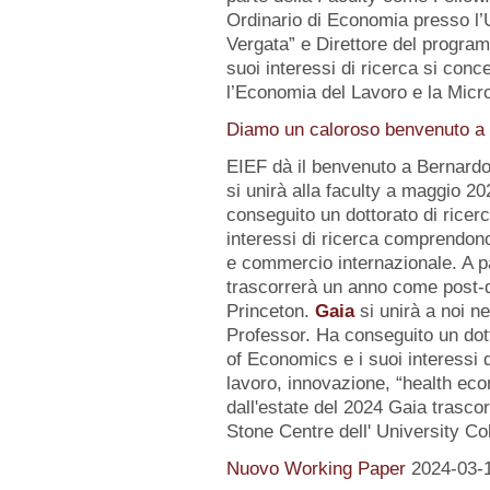
Ordinario di Economia presso l’U
Vergata” e Direttore del progr
suoi interessi di ricerca si conc
l’Economia del Lavoro e la Micr
Diamo un caloroso benvenuto a d
EIEF dà il benvenuto a Bernard
si unirà alla faculty a maggio 2
conseguito un dottorato di ricerc
interessi di ricerca comprendo
e commercio internazionale. A pa
trascorrerà un anno come post-d
Princeton.
Gaia
si unirà a noi n
Professor. Ha conseguito un dot
of Economics e i suoi interessi
lavoro, innovazione, “health eco
dall'estate del 2024 Gaia trasc
Stone Centre dell' University Co
Nuovo Working Paper
2024-03-