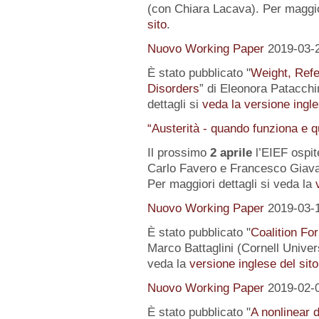
(con Chiara Lacava). Per maggior
sito
.
Nuovo Working Paper
2019-03-
È stato pubblicato "
Weight, Refe
Disorders
” di Eleonora Patacchin
dettagli si
veda la versione ingle
“Austerità - quando funziona e 
Il prossimo
2 aprile
l’EIEF ospit
Carlo Favero e Francesco Giavaz
Per maggiori dettagli si veda la
Nuovo Working Paper
2019-03-
È stato pubblicato "
Coalition For
Marco Battaglini (Cornell Univer
veda la
versione inglese del sito
Nuovo Working Paper
2019-02-
È stato pubblicato "
A nonlinear 