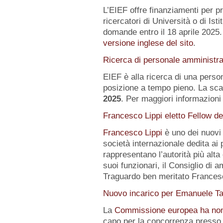
L’EIEF offre finanziamenti per pr
ricercatori di Università o di Istit
domande entro il 18 aprile 2025.
versione inglese del sito
.
Ricerca di personale amministra
EIEF è alla ricerca di una pers
posizione a tempo pieno. La sca
2025
. Per maggiori informazioni 
Francesco Lippi eletto Fellow d
Francesco Lippi
è uno dei nuov
società internazionale dedita ai 
rappresentano l’autorità più alt
suoi funzionari, il Consiglio di 
Traguardo ben meritato Frances
Nuovo incarico per Emanuele Ta
La
Commissione europea ha no
capo per la concorrenza presso 