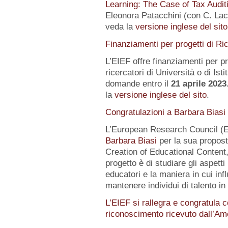
Learning: The Case of Tax Audit
Eleonora Patacchini (con C. Laca
veda la
versione inglese del sito
Finanziamenti per progetti di Ri
L’EIEF offre finanziamenti per pr
ricercatori di Università o di Istit
domande entro il
21 aprile 2023
la
versione inglese del sito
.
Congratulazioni a Barbara Biasi
L’European Research Council (E
Barbara Biasi
per la sua propost
Creation of Educational Content,
progetto è di studiare gli aspetti
educatori e la maniera in cui inf
mantenere individui di talento i
L’EIEF si rallegra e congratula c
riconoscimento ricevuto dall’A