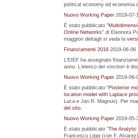
political economy ed economia 
Nuovo Working Paper
2019-07-
È stato pubblicato "
Multidimensi
Online Networks
” di Eleonora P
maggiori dettagli si veda la
versi
Finanziamenti 2018
2019-06-06
L'EIEF ha assegnato finanziamenti
anno. L'elenco dei vincitori è di
Nuovo Working Paper
2019-06-
È stato pubblicato "
Posterior mo
location model with Laplace prio
Luca e Jan R. Magnus). Per magg
del sito
.
Nuovo Working Paper
2019-05-
È stato pubblicato "
The Analytic
Francesco Lippi (con F. Alvarez).