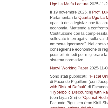
Ugo La Malfa Lecture
2025-11-2
Il 19 novembre 2025, il
Prof. Lui
Parlamentari la
Quarta Ugo La M
opacità della legislazione italiana
economia. Mettendo a confronto l
Costituzione con la complessità 
sollevato interrogativi sulla vali
ammette ignoranza”. Nel corso de
conseguenze economiche di regol
possibili rimedi per migliorare la
sistema normativo.
Nuovi Working Paper
2025-11-0
Sono stati pubblicati: "
Fiscal Un
di Facundo Piguillem (con Jacop
with Risk of Default
” di Facundo 
“
Hyperbolic Discounting with Ra
(con Liyan Shi) e "
Optimal Redis
Facundo Piguillem (con Kirill Sh