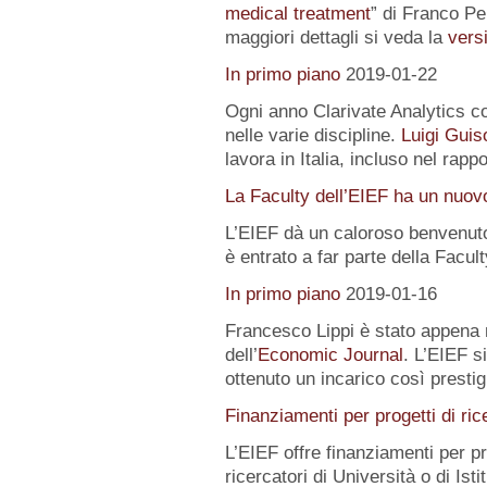
medical treatment
” di Franco Pe
maggiori dettagli si veda la
versi
In primo piano
2019-01-22
Ogni anno Clarivate Analytics com
nelle varie discipline.
Luigi Guis
lavora in Italia, incluso nel rapp
La Faculty dell’EIEF ha un nuo
L’EIEF dà un caloroso benvenut
è entrato a far parte della Facu
In primo piano
2019-01-16
Francesco Lippi è stato appena 
dell’
Economic Journal
. L’EIEF s
ottenuto un incarico così presti
Finanziamenti per progetti di ric
L’EIEF offre finanziamenti per pr
ricercatori di Università o di Istit