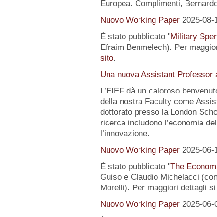
Europea. Complimenti, Bernardo
Nuovo Working Paper
2025-08-
È stato pubblicato "
Military Spe
Efraim Benmelech). Per maggiori
sito
.
Una nuova Assistant Professor a
L’EIEF dà un caloroso benvenut
della nostra Faculty come Assist
dottorato presso la London Schoo
ricerca includono l’economia del
l’innovazione.
Nuovo Working Paper
2025-06-
È stato pubblicato "
The Economi
Guiso e Claudio Michelacci (
Morelli). Per maggiori dettagli s
Nuovo Working Paper
2025-06-