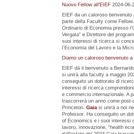
Nuovo Fellow all'EIEF
2024-06-
EIEF da un caloroso benvenuto
parte della Faculty come Fellow
Ordinario di Economia presso l’U
Vergata” e Direttore del progr
suoi interessi di ricerca si conc
l’Economia del Lavoro e la Micr
Diamo un caloroso benvenuto a d
EIEF dà il benvenuto a Bernard
si unirà alla faculty a maggio 2
conseguito un dottorato di ricerc
interessi di ricerca comprendo
e commercio internazionale. A pa
trascorrerà un anno come post-d
Princeton.
Gaia
si unirà a noi n
Professor. Ha conseguito un dot
of Economics e i suoi interessi
lavoro, innovazione, “health eco
dall'estate del 2024 Gaia trasc