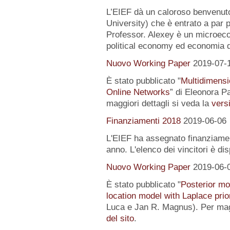
L’EIEF dà un caloroso benvenut
University) che è entrato a par 
Professor. Alexey è un microeco
political economy ed economia 
Nuovo Working Paper
2019-07-
È stato pubblicato "
Multidimensi
Online Networks
” di Eleonora P
maggiori dettagli si veda la
versi
Finanziamenti 2018
2019-06-06
L'EIEF ha assegnato finanziamenti
anno. L'elenco dei vincitori è di
Nuovo Working Paper
2019-06-
È stato pubblicato "
Posterior mo
location model with Laplace prio
Luca e Jan R. Magnus). Per magg
del sito
.