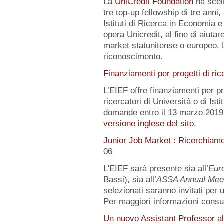
La
UniCredit Foundation
ha scelt
tre top-up fellowship di tre anni,
Istituti di Ricerca in Economia e
opera Unicredit, al fine di aiutar
market statunitense o europeo. 
riconoscimento.
Finanziamenti per progetti di ric
L’EIEF offre finanziamenti per pr
ricercatori di Università o di Istit
domande entro il 13 marzo 2019.
versione inglese del sito
.
Junior Job Market : Ricerchiam
06
L'EIEF sarà presente sia all’
Eur
Bassi), sia all’
ASSA Annual Mee
selezionati saranno invitati per
Per maggiori informazioni consu
Un nuovo Assistant Professor al