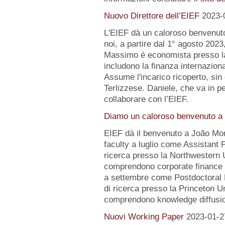
Nuovo Direttore dell’EIEF
2023-
L'EIEF dà un caloroso benvenut
noi, a partire dal 1° agosto 2023
Massimo è economista presso la B
includono la finanza internazion
Assume l'incarico ricoperto, sin 
Terlizzese. Daniele, che va in pe
collaborare con l’EIEF.
Diamo un caloroso benvenuto a 
EIEF dà il benvenuto a João Mo
faculty a luglio come Assistant 
ricerca presso la Northwestern Un
comprendono corporate finance e
a settembre come Postdoctoral 
di ricerca presso la Princeton Uni
comprendono knowledge diffusio
Nuovi Working Paper
2023-01-2