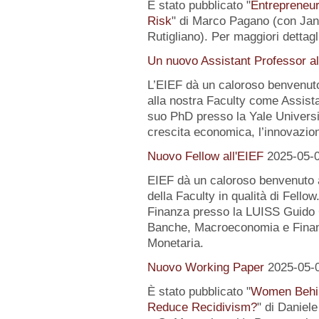
È stato pubblicato "
Entrepreneur
Risk
" di Marco Pagano (con Jan
Rutigliano). Per maggiori dettagl
Un nuovo Assistant Professor al
L’EIEF dà un caloroso benvenut
alla nostra Faculty come Assist
suo PhD presso la Yale University
crescita economica, l’innovazion
Nuovo Fellow all'EIEF
2025-05-
EIEF dà un caloroso benvenuto
della Faculty in qualità di Fell
Finanza presso la LUISS Guido Ca
Banche, Macroeconomia e Finanz
Monetaria.
Nuovo Working Paper
2025-05-
È stato pubblicato "
Women Behin
Reduce Recidivism?
" di Daniel