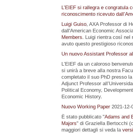
L’EIEF si rallegra e congratula c
riconoscimento ricevuto dall’A
Luigi Guiso
, AXA Professor di Ho
dall'American Economic Associat
Members
. Luigi rientra così nel
avuto questo prestigioso ricon
Un nuovo Assistant Professor al
L’EIEF da un caloroso benvenut
si unirà a breve alla nostra Fa
completato il suo PhD presso la
Adjunct Professor all’Universida
Political Economy, Development
Economic History.
Nuovo Working Paper
2021-12-
È stato pubblicato "
Adams and E
Majors
" di Graziella Bertocchi 
maggiori dettagli si veda la
versi