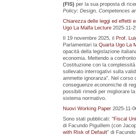
(FIS)
per la sua proposta di rice
Policy: Design, Competences 
Chiarezza delle leggi ed effetti 
Ugo La Malfa Lecture
2025-11-2
Il 19 novembre 2025, il
Prof. Lui
Parlamentari la
Quarta Ugo La M
opacità della legislazione italiana
economia. Mettendo a confronto l
Costituzione con la complessità 
sollevato interrogativi sulla vali
ammette ignoranza”. Nel corso de
conseguenze economiche di regol
possibili rimedi per migliorare la
sistema normativo.
Nuovi Working Paper
2025-11-0
Sono stati pubblicati: "
Fiscal Un
di Facundo Piguillem (con Jacop
with Risk of Default
” di Facundo 