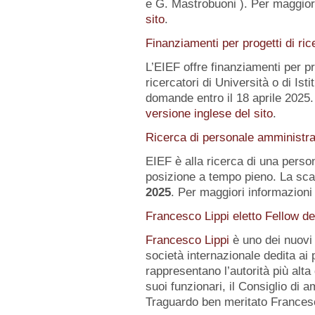
e G. Mastrobuoni ). Per maggiori
sito
.
Finanziamenti per progetti di ric
L’EIEF offre finanziamenti per pr
ricercatori di Università o di Istit
domande entro il 18 aprile 2025.
versione inglese del sito
.
Ricerca di personale amministra
EIEF è alla ricerca di una pers
posizione a tempo pieno. La sca
2025
. Per maggiori informazioni 
Francesco Lippi eletto Fellow d
Francesco Lippi
è uno dei nuov
società internazionale dedita ai 
rappresentano l’autorità più alt
suoi funzionari, il Consiglio di 
Traguardo ben meritato Frances