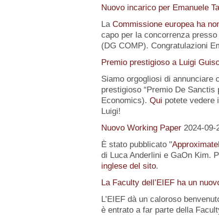
Nuovo incarico per Emanuele Ta
La
Commissione europea ha no
capo per la concorrenza presso 
(DG COMP). Congratulazioni E
Premio prestigioso a Luigi Guis
Siamo orgogliosi di annunciare
prestigioso “Premio De Sanctis 
Economics).
Qui
potete vedere i 
Luigi!
Nuovo Working Paper
2024-09-
È stato pubblicato "
Approximatel
di Luca Anderlini e GaOn Kim. Pe
inglese del sito
.
La Faculty dell’EIEF ha un nuo
L’EIEF dà un caloroso benvenut
è entrato a far parte della Facul