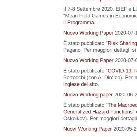
Il 7-8 Settembre 2020, EIEF e 
“Mean Field Games in Economics
il
Programma
.
Nuovo Working Paper
2020-07-
È stato pubblicato "
Risk Sharing
Pagano. Per maggiori dettagli s
Nuovo Working Paper
2020-07-
È stato pubblicato "
COVID-19, R
Bertocchi (con A. Dimico). Per m
inglese del sito
.
Nuovo Working paper
2020-06-
È stato pubblicato "
The Macroeco
Generalized Hazard Functions
"
Oskolkov). Per maggiori dettagli
Nuovi Working Paper
2020-05-2