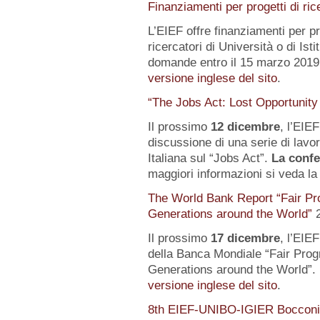
Finanziamenti per progetti di ric
L’EIEF offre finanziamenti per pr
ricercatori di Università o di Istit
domande entro il 15 marzo 2019.
versione inglese del sito
.
“The Jobs Act: Lost Opportunity
Il prossimo
12 dicembre
, l’EIE
discussione di una serie di lavo
Italiana sul “Jobs Act”.
La confe
maggiori informazioni si veda l
The World Bank Report “Fair Pr
Generations around the World”
Il prossimo
17 dicembre
, l’EIE
della Banca Mondiale “Fair Pro
Generations around the World”. 
versione inglese del sito
.
8th EIEF-UNIBO-IGIER Bocconi 