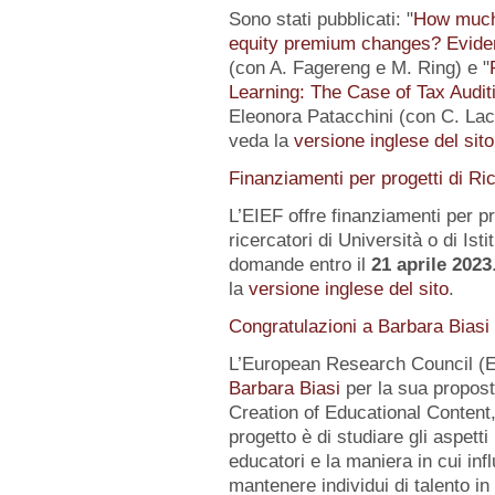
Sono stati pubblicati: "
How much 
equity premium changes? Eviden
(con A. Fagereng e M. Ring) e "
Learning: The Case of Tax Audit
Eleonora Patacchini (con C. Laca
veda la
versione inglese del sito
Finanziamenti per progetti di Ri
L’EIEF offre finanziamenti per pr
ricercatori di Università o di Istit
domande entro il
21 aprile 2023
la
versione inglese del sito
.
Congratulazioni a Barbara Biasi
L’European Research Council (E
Barbara Biasi
per la sua propost
Creation of Educational Content,
progetto è di studiare gli aspetti
educatori e la maniera in cui inf
mantenere individui di talento i