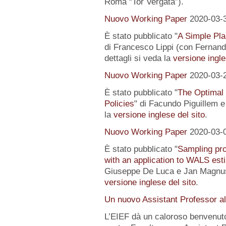
Roma “Tor Vergata”).
Nuovo Working Paper
2020-03-
È stato pubblicato "
A Simple Pl
di Francesco Lippi (con Fernand
dettagli si veda la
versione ingle
Nuovo Working Paper
2020-03-
È stato pubblicato "
The Optimal
Policies
" di Facundo Piguillem e
la
versione inglese del sito
.
Nuovo Working Paper
2020-03-
È stato pubblicato "
Sampling pro
with an application to WALS est
Giuseppe De Luca e Jan Magnus).
versione inglese del sito
.
Un nuovo Assistant Professor a
L’EIEF dà un caloroso benvenut