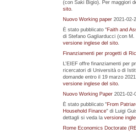
(con Saki Bigio). Per maggiori de
sito
.
Nuovo Working paper
2021-02-
È stato pubblicato "
Faith and Ass
di Stefano Gagliarducci (con M. T
versione inglese del sito
.
Finanziamenti per progetti di Ri
L’EIEF offre finanziamenti per pr
ricercatori di Università o di Istit
domande entro il 19 marzo 2021.
versione inglese del sito
.
Nuovo Working Paper
2021-02-
È stato pubblicato "
From Patriar
Household Finance
" di Luigi Gu
dettagli si veda la
versione ingle
Rome Economics Doctorate (R