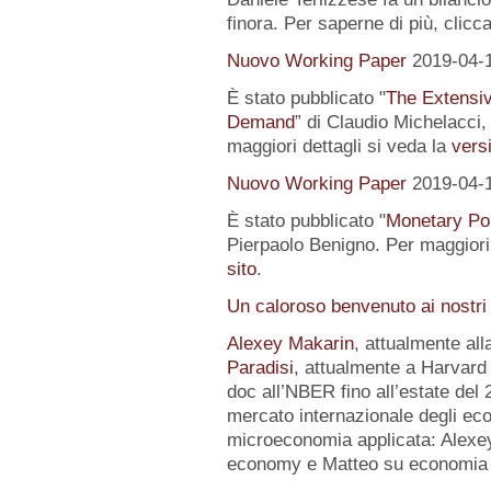
finora. Per saperne di più, clicc
Nuovo Working Paper
2019-04-
È stato pubblicato "
The Extensi
Demand
” di Claudio Michelacci,
maggiori dettagli si veda la
versi
Nuovo Working Paper
2019-04-
È stato pubblicato "
Monetary Pol
Pierpaolo Benigno. Per maggiori 
sito
.
Un caloroso benvenuto ai nostri
Alexey Makarin
, attualmente al
Paradisi
, attualmente a Harvard 
doc all’NBER fino all’estate del 
mercato internazionale degli eco
microeconomia applicata: Alexey 
economy e Matteo su economia p