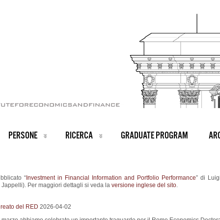
PERSONE
RICERCA
GRADUATE PROGRAM
ARC
bblicato “
Investment in Financial Information and Portfolio Performance
” di Lui
 Jappelli). Per maggiori dettagli si veda la
versione inglese del sito
.
aureato del RED
2026-04-02