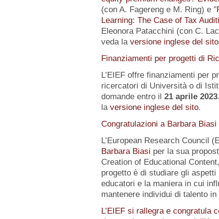
(con A. Fagereng e M. Ring) e "
Learning: The Case of Tax Audit
Eleonora Patacchini (con C. Laca
veda la
versione inglese del sito
Finanziamenti per progetti di Ri
L’EIEF offre finanziamenti per pr
ricercatori di Università o di Istit
domande entro il
21 aprile 2023
la
versione inglese del sito
.
Congratulazioni a Barbara Biasi
L’European Research Council (E
Barbara Biasi
per la sua propost
Creation of Educational Content,
progetto è di studiare gli aspetti
educatori e la maniera in cui inf
mantenere individui di talento i
L’EIEF si rallegra e congratula c