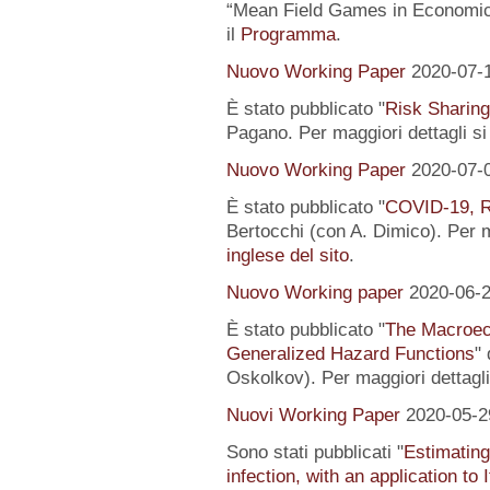
“Mean Field Games in Economics
il
Programma
.
Nuovo Working Paper
2020-07-
È stato pubblicato "
Risk Sharing
Pagano. Per maggiori dettagli s
Nuovo Working Paper
2020-07-
È stato pubblicato "
COVID-19, R
Bertocchi (con A. Dimico). Per m
inglese del sito
.
Nuovo Working paper
2020-06-
È stato pubblicato "
The Macroeco
Generalized Hazard Functions
"
Oskolkov). Per maggiori dettagli
Nuovi Working Paper
2020-05-2
Sono stati pubblicati "
Estimating
infection, with an application to 