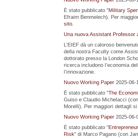
È stato pubblicato "
Military Spe
Efraim Benmelech). Per maggiori
sito
.
Una nuova Assistant Professor a
L’EIEF dà un caloroso benvenut
della nostra Faculty come Assist
dottorato presso la London Schoo
ricerca includono l’economia del
l’innovazione.
Nuovo Working Paper
2025-06-
È stato pubblicato "
The Economi
Guiso e Claudio Michelacci (
Morelli). Per maggiori dettagli s
Nuovo Working Paper
2025-06-
È stato pubblicato "
Entrepreneur
Risk
" di Marco Pagano (con Jan