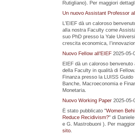
Rutigliano). Per maggiori dettagl
Un nuovo Assistant Professor al
L’EIEF dà un caloroso benvenut
alla nostra Faculty come Assist
suo PhD presso la Yale University
crescita economica, l’innovazion
Nuovo Fellow all'EIEF
2025-05-
EIEF dà un caloroso benvenuto
della Faculty in qualità di Fell
Finanza presso la LUISS Guido Ca
Banche, Macroeconomia e Finanz
Monetaria.
Nuovo Working Paper
2025-05-
È stato pubblicato "
Women Behin
Reduce Recidivism?
" di Daniel
e G. Mastrobuoni ). Per maggiori
sito
.