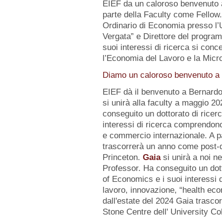
EIEF da un caloroso benvenuto
parte della Faculty come Fellow
Ordinario di Economia presso l’U
Vergata” e Direttore del progr
suoi interessi di ricerca si conc
l’Economia del Lavoro e la Micr
Diamo un caloroso benvenuto a d
EIEF dà il benvenuto a Bernard
si unirà alla faculty a maggio 2
conseguito un dottorato di ricerc
interessi di ricerca comprendo
e commercio internazionale. A pa
trascorrerà un anno come post-d
Princeton.
Gaia
si unirà a noi n
Professor. Ha conseguito un dot
of Economics e i suoi interessi
lavoro, innovazione, “health eco
dall'estate del 2024 Gaia trasc
Stone Centre dell' University Co