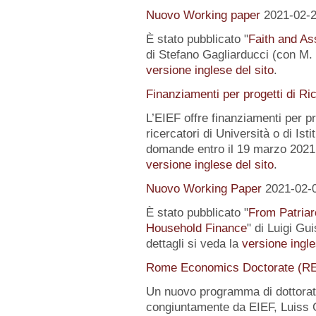
Nuovo Working paper
2021-02-
È stato pubblicato "
Faith and Ass
di Stefano Gagliarducci (con M. T
versione inglese del sito
.
Finanziamenti per progetti di Ri
L’EIEF offre finanziamenti per pr
ricercatori di Università o di Istit
domande entro il 19 marzo 2021.
versione inglese del sito
.
Nuovo Working Paper
2021-02-
È stato pubblicato "
From Patriar
Household Finance
" di Luigi Gu
dettagli si veda la
versione ingle
Rome Economics Doctorate (R
Un nuovo programma di dottorat
congiuntamente da EIEF, Luiss Gu