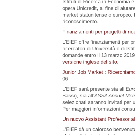
Istituti di Ricerca in Economia e
opera Unicredit, al fine di aiutar
market statunitense o europeo. 
riconoscimento.
Finanziamenti per progetti di ric
L’EIEF offre finanziamenti per pr
ricercatori di Università o di Istit
domande entro il 13 marzo 2019.
versione inglese del sito
.
Junior Job Market : Ricerchiam
06
L'EIEF sarà presente sia all’
Eur
Bassi), sia all’
ASSA Annual Mee
selezionati saranno invitati per
Per maggiori informazioni consu
Un nuovo Assistant Professor al
L’EIEF dà un caloroso benvenut