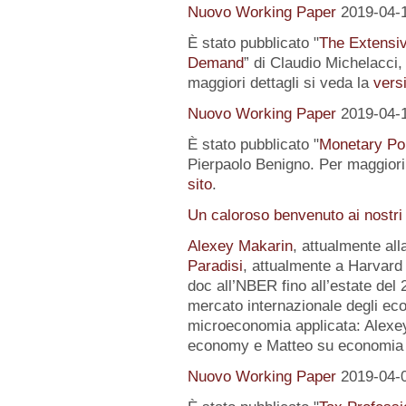
Nuovo Working Paper
2019-04-
È stato pubblicato "
The Extensi
Demand
” di Claudio Michelacci,
maggiori dettagli si veda la
versi
Nuovo Working Paper
2019-04-
È stato pubblicato "
Monetary Pol
Pierpaolo Benigno. Per maggiori 
sito
.
Un caloroso benvenuto ai nostri
Alexey Makarin
, attualmente al
Paradisi
, attualmente a Harvard 
doc all’NBER fino all’estate del 
mercato internazionale degli eco
microeconomia applicata: Alexey 
economy e Matteo su economia p
Nuovo Working Paper
2019-04-