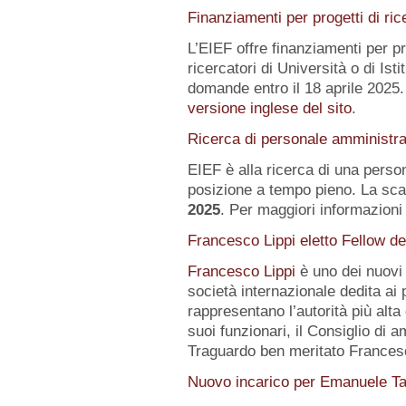
Finanziamenti per progetti di ric
L’EIEF offre finanziamenti per pr
ricercatori di Università o di Istit
domande entro il 18 aprile 2025.
versione inglese del sito
.
Ricerca di personale amministra
EIEF è alla ricerca di una pers
posizione a tempo pieno. La sca
2025
. Per maggiori informazioni 
Francesco Lippi eletto Fellow d
Francesco Lippi
è uno dei nuov
società internazionale dedita ai 
rappresentano l’autorità più alt
suoi funzionari, il Consiglio di 
Traguardo ben meritato Frances
Nuovo incarico per Emanuele Ta