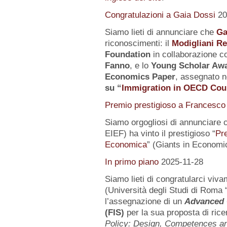
Congratulazioni a Gaia Dossi
20
Siamo lieti di annunciare che
Ga
riconoscimenti: il
Modigliani R
Foundation
in collaborazione co
Fanno
, e lo
Young Scholar Awa
Economics Paper
, assegnato n
su
“
Immigration in OECD Cou
Premio prestigioso a Francesco 
Siamo orgogliosi di annunciare 
EIEF) ha vinto il prestigioso “
Pr
Economica
” (Giants in Economi
In primo piano
2025-11-28
Siamo lieti di congratularci vi
(Università degli Studi di Roma 
l’assegnazione di un
Advanced 
(FIS)
per la sua proposta di rice
Policy: Design, Competences 