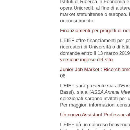
Istituti di Ricerca in Economia e
opera Unicredit, al fine di aiutar
market statunitense o europeo. 
riconoscimento.
Finanziamenti per progetti di ric
L’EIEF offre finanziamenti per pr
ricercatori di Università o di Istit
domande entro il 13 marzo 2019.
versione inglese del sito
.
Junior Job Market : Ricerchiam
06
L'EIEF sarà presente sia all’
Eur
Bassi), sia all’
ASSA Annual Mee
selezionati saranno invitati per
Per maggiori informazioni consu
Un nuovo Assistant Professor al
L’EIEF dà un caloroso benvenut