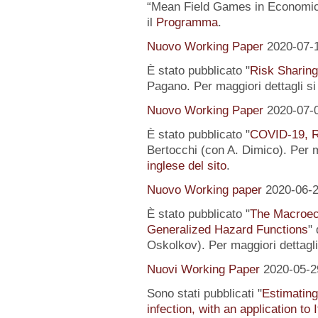
“Mean Field Games in Economics
il
Programma
.
Nuovo Working Paper
2020-07-
È stato pubblicato "
Risk Sharing
Pagano. Per maggiori dettagli s
Nuovo Working Paper
2020-07-
È stato pubblicato "
COVID-19, R
Bertocchi (con A. Dimico). Per m
inglese del sito
.
Nuovo Working paper
2020-06-
È stato pubblicato "
The Macroeco
Generalized Hazard Functions
"
Oskolkov). Per maggiori dettagli
Nuovi Working Paper
2020-05-2
Sono stati pubblicati "
Estimating
infection, with an application to 