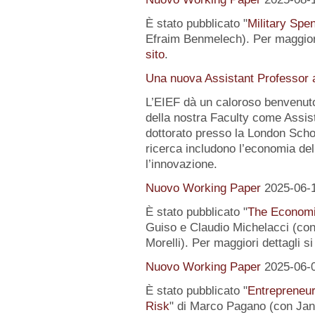
È stato pubblicato "
Military Spe
Efraim Benmelech). Per maggiori
sito
.
Una nuova Assistant Professor a
L’EIEF dà un caloroso benvenut
della nostra Faculty come Assist
dottorato presso la London Schoo
ricerca includono l’economia del
l’innovazione.
Nuovo Working Paper
2025-06-
È stato pubblicato "
The Economi
Guiso e Claudio Michelacci (
Morelli). Per maggiori dettagli s
Nuovo Working Paper
2025-06-
È stato pubblicato "
Entrepreneur
Risk
" di Marco Pagano (con Jan