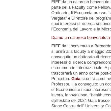
EIEF da un caloroso benvenuto
parte della Faculty come Fellow
Ordinario di Economia presso l’U
Vergata” e Direttore del progr
suoi interessi di ricerca si conc
l’Economia del Lavoro e la Micr
Diamo un caloroso benvenuto a d
EIEF dà il benvenuto a Bernard
si unirà alla faculty a maggio 2
conseguito un dottorato di ricerc
interessi di ricerca comprendo
e commercio internazionale. A pa
trascorrerà un anno come post-d
Princeton.
Gaia
si unirà a noi n
Professor. Ha conseguito un dot
of Economics e i suoi interessi
lavoro, innovazione, “health eco
dall'estate del 2024 Gaia trasc
Stone Centre dell' University Co