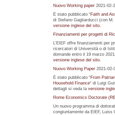
Nuovo Working paper
2021-02-
È stato pubblicato "
Faith and Ass
di Stefano Gagliarducci (con M. T
versione inglese del sito
.
Finanziamenti per progetti di Ri
L’EIEF offre finanziamenti per pr
ricercatori di Università o di Istit
domande entro il 19 marzo 2021.
versione inglese del sito
.
Nuovo Working Paper
2021-02-
È stato pubblicato "
From Patriar
Household Finance
" di Luigi Gu
dettagli si veda la
versione ingle
Rome Economics Doctorate (R
Un nuovo programma di dottorat
congiuntamente da EIEF, Luiss Gu