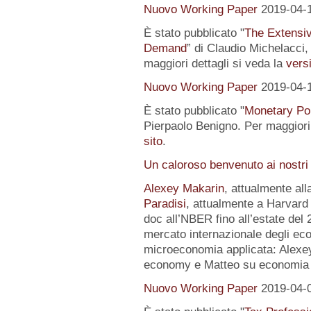
Nuovo Working Paper
2019-04-
È stato pubblicato "
The Extensi
Demand
” di Claudio Michelacci,
maggiori dettagli si veda la
versi
Nuovo Working Paper
2019-04-
È stato pubblicato "
Monetary Pol
Pierpaolo Benigno. Per maggiori 
sito
.
Un caloroso benvenuto ai nostri
Alexey Makarin
, attualmente al
Paradisi
, attualmente a Harvard 
doc all’NBER fino all’estate del 
mercato internazionale degli eco
microeconomia applicata: Alexey 
economy e Matteo su economia p
Nuovo Working Paper
2019-04-