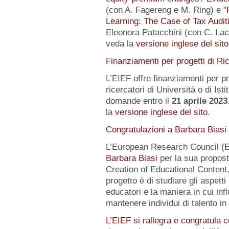
(con A. Fagereng e M. Ring) e "
Learning: The Case of Tax Audit
Eleonora Patacchini (con C. Laca
veda la
versione inglese del sito
Finanziamenti per progetti di Ri
L’EIEF offre finanziamenti per pr
ricercatori di Università o di Istit
domande entro il
21 aprile 2023
la
versione inglese del sito
.
Congratulazioni a Barbara Biasi
L’European Research Council (E
Barbara Biasi
per la sua propost
Creation of Educational Content,
progetto è di studiare gli aspetti
educatori e la maniera in cui inf
mantenere individui di talento i
L’EIEF si rallegra e congratula c