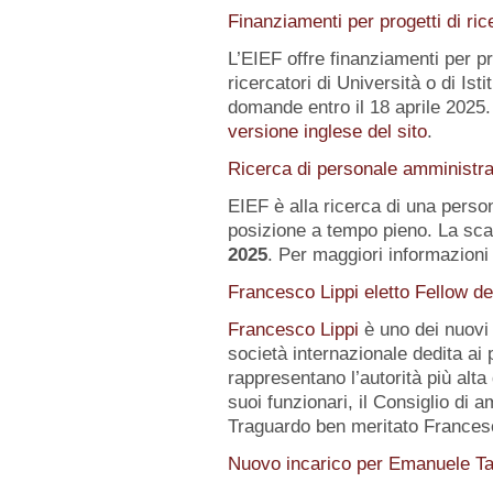
Finanziamenti per progetti di ric
L’EIEF offre finanziamenti per pr
ricercatori di Università o di Istit
domande entro il 18 aprile 2025.
versione inglese del sito
.
Ricerca di personale amministra
EIEF è alla ricerca di una pers
posizione a tempo pieno. La sca
2025
. Per maggiori informazioni 
Francesco Lippi eletto Fellow d
Francesco Lippi
è uno dei nuov
società internazionale dedita ai 
rappresentano l’autorità più alt
suoi funzionari, il Consiglio di 
Traguardo ben meritato Frances
Nuovo incarico per Emanuele Ta