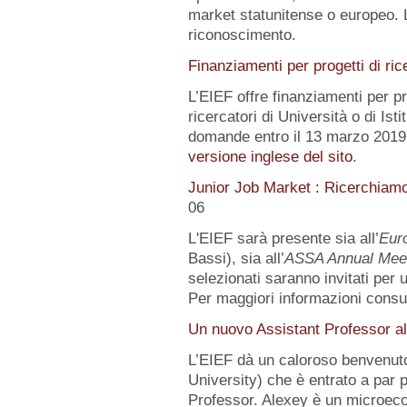
market statunitense o europeo. 
riconoscimento.
Finanziamenti per progetti di ric
L’EIEF offre finanziamenti per pr
ricercatori di Università o di Istit
domande entro il 13 marzo 2019.
versione inglese del sito
.
Junior Job Market : Ricerchiam
06
L'EIEF sarà presente sia all’
Eur
Bassi), sia all’
ASSA Annual Mee
selezionati saranno invitati per
Per maggiori informazioni consu
Un nuovo Assistant Professor al
L’EIEF dà un caloroso benvenut
University) che è entrato a par 
Professor. Alexey è un microeco