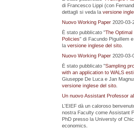
di Francesco Lippi (con Fernand
dettagli si veda la
versione ingle
Nuovo Working Paper
2020-03-
È stato pubblicato "
The Optimal
Policies
" di Facundo Piguillem e
la
versione inglese del sito
.
Nuovo Working Paper
2020-03-
È stato pubblicato "
Sampling pro
with an application to WALS est
Giuseppe De Luca e Jan Magnus).
versione inglese del sito
.
Un nuovo Assistant Professor a
L’EIEF dà un caloroso benvenut
nostra Faculty come Assistant P
PhD presso la Universty of Chic
economics.