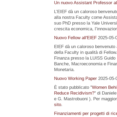
Un nuovo Assistant Professor al
L’EIEF dà un caloroso benvenut
alla nostra Faculty come Assist
suo PhD presso la Yale University
crescita economica, l’innovazion
Nuovo Fellow all'EIEF
2025-05-
EIEF dà un caloroso benvenuto
della Faculty in qualità di Fell
Finanza presso la LUISS Guido Ca
Banche, Macroeconomia e Finanz
Monetaria.
Nuovo Working Paper
2025-05-
È stato pubblicato "
Women Behin
Reduce Recidivism?
" di Daniel
e G. Mastrobuoni ). Per maggiori
sito
.
Finanziamenti per progetti di ric