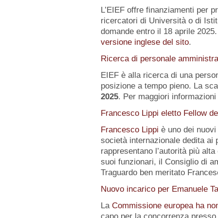
L’EIEF offre finanziamenti per pr
ricercatori di Università o di Istit
domande entro il 18 aprile 2025.
versione inglese del sito
.
Ricerca di personale amministra
EIEF è alla ricerca di una pers
posizione a tempo pieno. La sca
2025
. Per maggiori informazioni 
Francesco Lippi eletto Fellow d
Francesco Lippi
è uno dei nuov
società internazionale dedita ai 
rappresentano l’autorità più alt
suoi funzionari, il Consiglio di 
Traguardo ben meritato Frances
Nuovo incarico per Emanuele Ta
La
Commissione europea ha no
capo per la concorrenza presso 