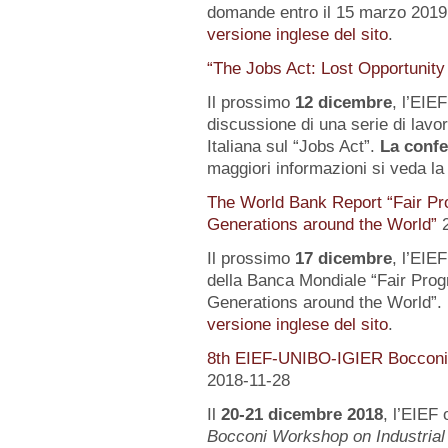
domande entro il 15 marzo 2019.
versione inglese del sito
.
“The Jobs Act: Lost Opportunity
Il prossimo
12 dicembre
, l’EIE
discussione di una serie di lavo
Italiana sul “Jobs Act”.
La confe
maggiori informazioni si veda l
The World Bank Report “Fair Pr
Generations around the World”
Il prossimo
17 dicembre
, l’EIE
della Banca Mondiale “Fair Pro
Generations around the World”. 
versione inglese del sito
.
8th EIEF-UNIBO-IGIER Bocconi 
2018-11-28
Il
20-21 dicembre 2018
, l’EIEF 
Bocconi Workshop on Industrial