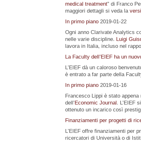
medical treatment
” di Franco Pe
maggiori dettagli si veda la
versi
In primo piano
2019-01-22
Ogni anno Clarivate Analytics com
nelle varie discipline.
Luigi Guis
lavora in Italia, incluso nel rapp
La Faculty dell’EIEF ha un nuo
L’EIEF dà un caloroso benvenut
è entrato a far parte della Facu
In primo piano
2019-01-16
Francesco Lippi è stato appena 
dell’
Economic Journal
. L’EIEF s
ottenuto un incarico così presti
Finanziamenti per progetti di ric
L’EIEF offre finanziamenti per pr
ricercatori di Università o di Istit