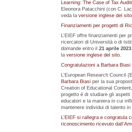
Learning: The Case of Tax Audit
Eleonora Patacchini (con C. Laca
veda la
versione inglese del sito
Finanziamenti per progetti di Ri
L’EIEF offre finanziamenti per pr
ricercatori di Università o di Istit
domande entro il
21 aprile 2023
la
versione inglese del sito
.
Congratulazioni a Barbara Biasi
L’European Research Council (E
Barbara Biasi
per la sua propost
Creation of Educational Content,
progetto è di studiare gli aspetti
educatori e la maniera in cui inf
mantenere individui di talento i
L’EIEF si rallegra e congratula c
riconoscimento ricevuto dall’A