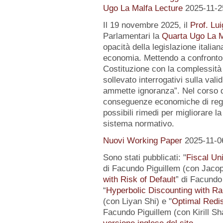
Ugo La Malfa Lecture
2025-11-2
Il 19 novembre 2025, il
Prof. Lui
Parlamentari la
Quarta Ugo La M
opacità della legislazione italiana
economia. Mettendo a confronto l
Costituzione con la complessità 
sollevato interrogativi sulla vali
ammette ignoranza”. Nel corso de
conseguenze economiche di regol
possibili rimedi per migliorare la
sistema normativo.
Nuovi Working Paper
2025-11-0
Sono stati pubblicati: "
Fiscal Un
di Facundo Piguillem (con Jacop
with Risk of Default
” di Facundo 
“
Hyperbolic Discounting with Ra
(con Liyan Shi) e "
Optimal Redis
Facundo Piguillem (con Kirill Sh