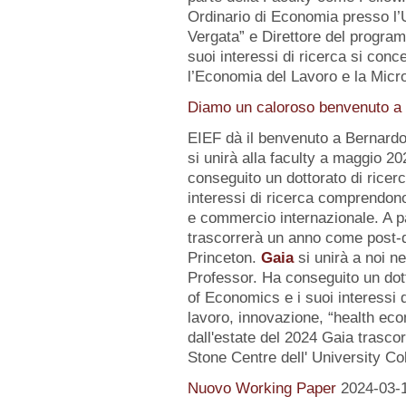
Ordinario di Economia presso l’U
Vergata” e Direttore del progr
suoi interessi di ricerca si conc
l’Economia del Lavoro e la Micr
Diamo un caloroso benvenuto a d
EIEF dà il benvenuto a Bernard
si unirà alla faculty a maggio 2
conseguito un dottorato di ricerc
interessi di ricerca comprendo
e commercio internazionale. A pa
trascorrerà un anno come post-d
Princeton.
Gaia
si unirà a noi n
Professor. Ha conseguito un dot
of Economics e i suoi interessi
lavoro, innovazione, “health eco
dall'estate del 2024 Gaia trasc
Stone Centre dell' University Co
Nuovo Working Paper
2024-03-