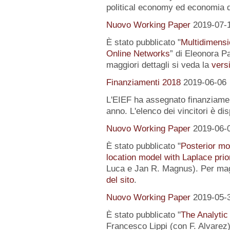
political economy ed economia 
Nuovo Working Paper
2019-07-
È stato pubblicato "
Multidimensi
Online Networks
” di Eleonora P
maggiori dettagli si veda la
versi
Finanziamenti 2018
2019-06-06
L'EIEF ha assegnato finanziamenti
anno. L'elenco dei vincitori è di
Nuovo Working Paper
2019-06-
È stato pubblicato "
Posterior mo
location model with Laplace prio
Luca e Jan R. Magnus). Per magg
del sito
.
Nuovo Working Paper
2019-05-
È stato pubblicato "
The Analytic
Francesco Lippi (con F. Alvarez).