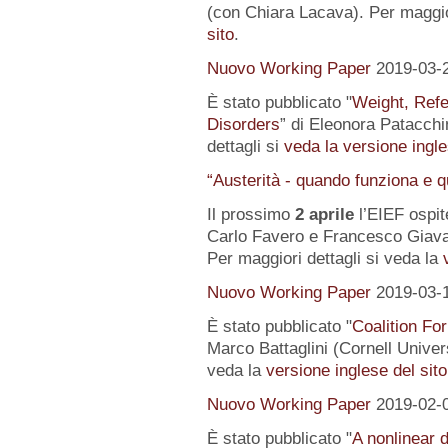
(con Chiara Lacava). Per maggior
sito
.
Nuovo Working Paper
2019-03-
È stato pubblicato "
Weight, Refe
Disorders
” di Eleonora Patacchin
dettagli si
veda la versione ingle
“Austerità - quando funziona e 
Il prossimo
2 aprile
l’EIEF ospit
Carlo Favero e Francesco Giavaz
Per maggiori dettagli si veda la
Nuovo Working Paper
2019-03-
È stato pubblicato "
Coalition For
Marco Battaglini (Cornell Univer
veda la
versione inglese del sito
Nuovo Working Paper
2019-02-
È stato pubblicato "
A nonlinear 