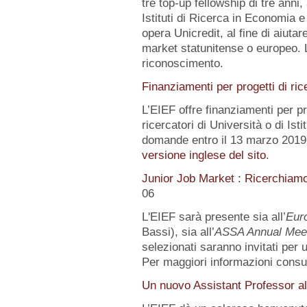
tre top-up fellowship di tre anni,
Istituti di Ricerca in Economia e
opera Unicredit, al fine di aiutar
market statunitense o europeo. 
riconoscimento.
Finanziamenti per progetti di ric
L’EIEF offre finanziamenti per pr
ricercatori di Università o di Istit
domande entro il 13 marzo 2019.
versione inglese del sito
.
Junior Job Market : Ricerchiam
06
L'EIEF sarà presente sia all’
Eur
Bassi), sia all’
ASSA Annual Mee
selezionati saranno invitati per
Per maggiori informazioni consu
Un nuovo Assistant Professor al