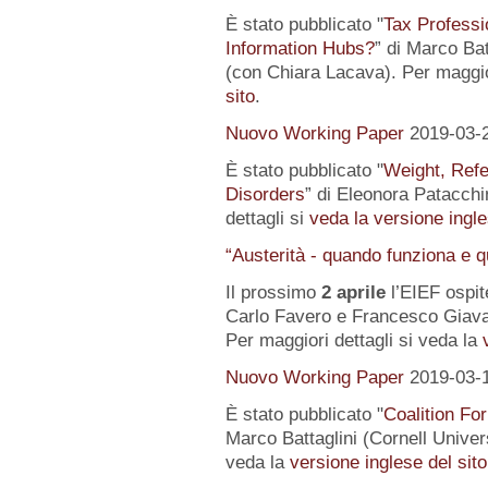
È stato pubblicato "
Tax Professi
Information Hubs?
” di Marco Bat
(con Chiara Lacava). Per maggior
sito
.
Nuovo Working Paper
2019-03-
È stato pubblicato "
Weight, Refe
Disorders
” di Eleonora Patacchin
dettagli si
veda la versione ingle
“Austerità - quando funziona e 
Il prossimo
2 aprile
l’EIEF ospit
Carlo Favero e Francesco Giavaz
Per maggiori dettagli si veda la
Nuovo Working Paper
2019-03-
È stato pubblicato "
Coalition For
Marco Battaglini (Cornell Univer
veda la
versione inglese del sito