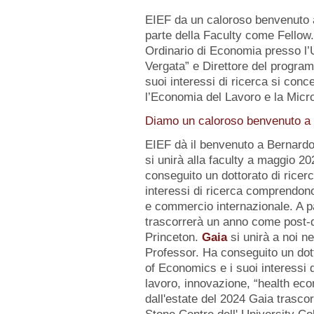
EIEF da un caloroso benvenuto
parte della Faculty come Fellow
Ordinario di Economia presso l’U
Vergata” e Direttore del progr
suoi interessi di ricerca si conc
l’Economia del Lavoro e la Micr
Diamo un caloroso benvenuto a d
EIEF dà il benvenuto a Bernard
si unirà alla faculty a maggio 2
conseguito un dottorato di ricerc
interessi di ricerca comprendo
e commercio internazionale. A pa
trascorrerà un anno come post-d
Princeton.
Gaia
si unirà a noi n
Professor. Ha conseguito un dot
of Economics e i suoi interessi
lavoro, innovazione, “health eco
dall'estate del 2024 Gaia trasc