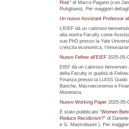
Risk
" di Marco Pagano (con Jan
Rutigliano). Per maggiori dettagl
Un nuovo Assistant Professor al
L’EIEF dà un caloroso benvenut
alla nostra Faculty come Assist
suo PhD presso la Yale University
crescita economica, l’innovazion
Nuovo Fellow all'EIEF
2025-05-
EIEF dà un caloroso benvenuto
della Faculty in qualità di Fell
Finanza presso la LUISS Guido Ca
Banche, Macroeconomia e Finanz
Monetaria.
Nuovo Working Paper
2025-05-
È stato pubblicato "
Women Behin
Reduce Recidivism?
" di Daniel
e G. Mastrobuoni ). Per maggiori