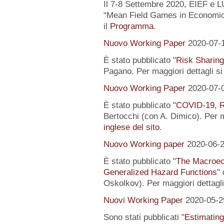
Il 7-8 Settembre 2020, EIEF e 
“Mean Field Games in Economics
il
Programma
.
Nuovo Working Paper
2020-07-
È stato pubblicato "
Risk Sharing
Pagano. Per maggiori dettagli s
Nuovo Working Paper
2020-07-
È stato pubblicato "
COVID-19, R
Bertocchi (con A. Dimico). Per m
inglese del sito
.
Nuovo Working paper
2020-06-
È stato pubblicato "
The Macroeco
Generalized Hazard Functions
"
Oskolkov). Per maggiori dettagli
Nuovi Working Paper
2020-05-2
Sono stati pubblicati "
Estimating