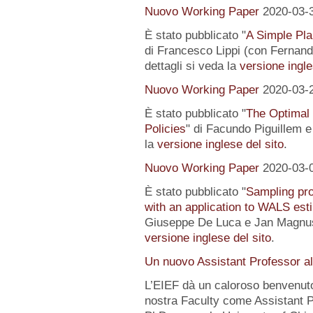
Nuovo Working Paper
2020-03-
È stato pubblicato "
A Simple Pl
di Francesco Lippi (con Fernand
dettagli si veda la
versione ingle
Nuovo Working Paper
2020-03-
È stato pubblicato "
The Optimal
Policies
" di Facundo Piguillem e
la
versione inglese del sito
.
Nuovo Working Paper
2020-03-
È stato pubblicato "
Sampling pro
with an application to WALS est
Giuseppe De Luca e Jan Magnus).
versione inglese del sito
.
Un nuovo Assistant Professor a
L’EIEF dà un caloroso benvenut
nostra Faculty come Assistant P