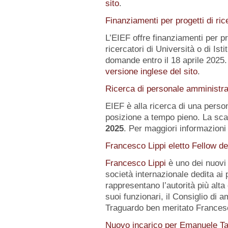
sito
.
Finanziamenti per progetti di ric
L’EIEF offre finanziamenti per pr
ricercatori di Università o di Istit
domande entro il 18 aprile 2025.
versione inglese del sito
.
Ricerca di personale amministra
EIEF è alla ricerca di una pers
posizione a tempo pieno. La sca
2025
. Per maggiori informazioni 
Francesco Lippi eletto Fellow d
Francesco Lippi
è uno dei nuov
società internazionale dedita ai 
rappresentano l’autorità più alt
suoi funzionari, il Consiglio di 
Traguardo ben meritato Frances
Nuovo incarico per Emanuele Ta