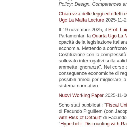
Policy: Design, Competences 
Chiarezza delle leggi ed effetti 
Ugo La Malfa Lecture
2025-11-2
Il 19 novembre 2025, il
Prof. Lui
Parlamentari la
Quarta Ugo La M
opacità della legislazione italiana
economia. Mettendo a confronto l
Costituzione con la complessità 
sollevato interrogativi sulla vali
ammette ignoranza”. Nel corso de
conseguenze economiche di regol
possibili rimedi per migliorare la
sistema normativo.
Nuovi Working Paper
2025-11-0
Sono stati pubblicati: "
Fiscal Un
di Facundo Piguillem (con Jacop
with Risk of Default
” di Facundo 
“
Hyperbolic Discounting with Ra