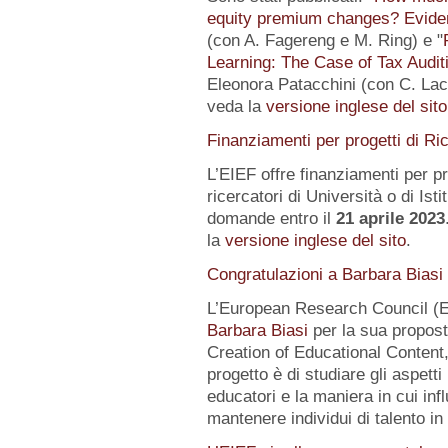
equity premium changes? Eviden
(con A. Fagereng e M. Ring) e "
Learning: The Case of Tax Audit
Eleonora Patacchini (con C. Laca
veda la
versione inglese del sito
Finanziamenti per progetti di Ri
L’EIEF offre finanziamenti per pr
ricercatori di Università o di Istit
domande entro il
21 aprile 2023
la
versione inglese del sito
.
Congratulazioni a Barbara Biasi
L’European Research Council (E
Barbara Biasi
per la sua propost
Creation of Educational Content,
progetto è di studiare gli aspetti
educatori e la maniera in cui inf
mantenere individui di talento i