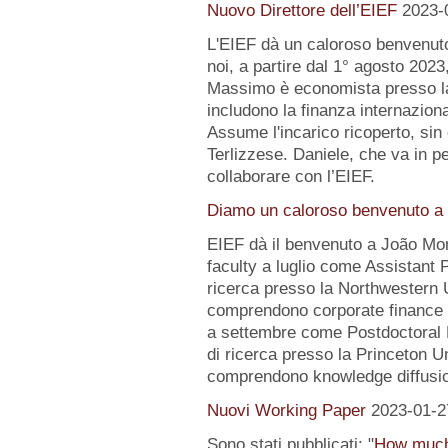
Nuovo Direttore dell’EIEF
2023-
L'EIEF dà un caloroso benvenut
noi, a partire dal 1° agosto 2023
Massimo è economista presso la B
includono la finanza internazion
Assume l'incarico ricoperto, sin 
Terlizzese. Daniele, che va in pe
collaborare con l’EIEF.
Diamo un caloroso benvenuto a 
EIEF dà il benvenuto a João Mo
faculty a luglio come Assistant 
ricerca presso la Northwestern Un
comprendono corporate finance e
a settembre come Postdoctoral 
di ricerca presso la Princeton Uni
comprendono knowledge diffusio
Nuovi Working Paper
2023-01-2
Sono stati pubblicati: "
How much 