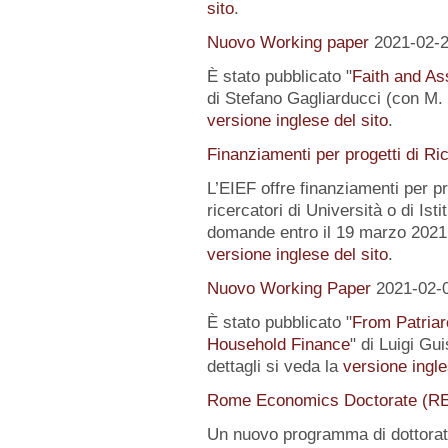
sito
.
Nuovo Working paper
2021-02-
È stato pubblicato "
Faith and Ass
di Stefano Gagliarducci (con M. T
versione inglese del sito
.
Finanziamenti per progetti di Ri
L’EIEF offre finanziamenti per pr
ricercatori di Università o di Istit
domande entro il 19 marzo 2021.
versione inglese del sito
.
Nuovo Working Paper
2021-02-
È stato pubblicato "
From Patriar
Household Finance
" di Luigi Gu
dettagli si veda la
versione ingle
Rome Economics Doctorate (R
Un nuovo programma di dottorat