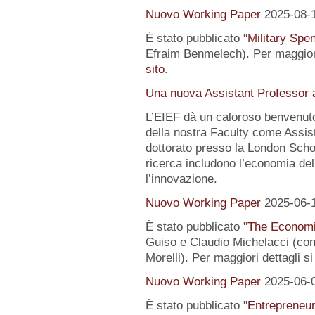
Nuovo Working Paper
2025-08-
È stato pubblicato "
Military Spe
Efraim Benmelech). Per maggiori
sito
.
Una nuova Assistant Professor a
L’EIEF dà un caloroso benvenut
della nostra Faculty come Assist
dottorato presso la London Schoo
ricerca includono l’economia del
l’innovazione.
Nuovo Working Paper
2025-06-
È stato pubblicato "
The Economi
Guiso e Claudio Michelacci (
Morelli). Per maggiori dettagli s
Nuovo Working Paper
2025-06-
È stato pubblicato "
Entrepreneur