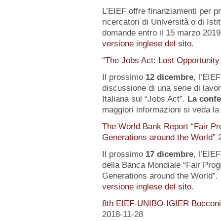
L’EIEF offre finanziamenti per pr
ricercatori di Università o di Istit
domande entro il 15 marzo 2019.
versione inglese del sito
.
“The Jobs Act: Lost Opportunity
Il prossimo
12 dicembre
, l’EIE
discussione di una serie di lavo
Italiana sul “Jobs Act”.
La confe
maggiori informazioni si veda l
The World Bank Report “Fair Pr
Generations around the World”
Il prossimo
17 dicembre
, l’EIE
della Banca Mondiale “Fair Pro
Generations around the World”. 
versione inglese del sito
.
8th EIEF-UNIBO-IGIER Bocconi 
2018-11-28