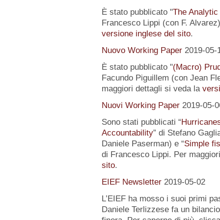
È stato pubblicato "
The Analytic
Francesco Lippi (con F. Alvarez).
versione inglese del sito
.
Nuovo Working Paper
2019-05-
È stato pubblicato "
(Macro) Prud
Facundo Piguillem (con Jean Fle
maggiori dettagli si veda la
versi
Nuovi Working Paper
2019-05-0
Sono stati pubblicati “
Hurricanes
Accountability
” di Stefano Gagli
Daniele Paserman) e “
Simple fi
di Francesco Lippi. Per maggiori
sito
.
EIEF Newsletter
2019-05-02
L’EIEF ha mosso i suoi primi pas
Daniele Terlizzese fa un bilancio