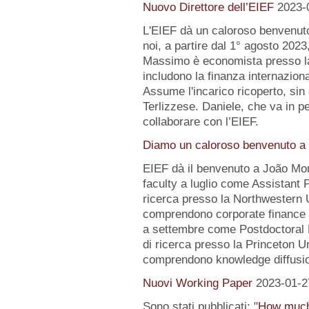
Nuovo Direttore dell’EIEF
2023-
L'EIEF dà un caloroso benvenut
noi, a partire dal 1° agosto 2023
Massimo è economista presso la B
includono la finanza internazion
Assume l'incarico ricoperto, sin 
Terlizzese. Daniele, che va in pe
collaborare con l’EIEF.
Diamo un caloroso benvenuto a 
EIEF dà il benvenuto a João Mo
faculty a luglio come Assistant 
ricerca presso la Northwestern Un
comprendono corporate finance e
a settembre come Postdoctoral 
di ricerca presso la Princeton Uni
comprendono knowledge diffusio
Nuovi Working Paper
2023-01-2
Sono stati pubblicati: "
How much 