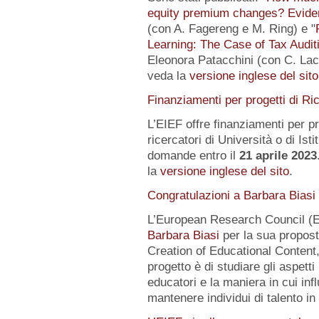
equity premium changes? Eviden
(con A. Fagereng e M. Ring) e "
Learning: The Case of Tax Audit
Eleonora Patacchini (con C. Laca
veda la
versione inglese del sito
Finanziamenti per progetti di Ri
L’EIEF offre finanziamenti per pr
ricercatori di Università o di Istit
domande entro il
21 aprile 2023
la
versione inglese del sito
.
Congratulazioni a Barbara Biasi
L’European Research Council (E
Barbara Biasi
per la sua propost
Creation of Educational Content,
progetto è di studiare gli aspetti
educatori e la maniera in cui inf
mantenere individui di talento i