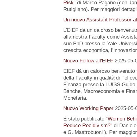
Risk
" di Marco Pagano (con Jan
Rutigliano). Per maggiori dettagl
Un nuovo Assistant Professor al
L’EIEF dà un caloroso benvenut
alla nostra Faculty come Assist
suo PhD presso la Yale University
crescita economica, l’innovazion
Nuovo Fellow all'EIEF
2025-05-
EIEF dà un caloroso benvenuto
della Faculty in qualità di Fell
Finanza presso la LUISS Guido Ca
Banche, Macroeconomia e Finanz
Monetaria.
Nuovo Working Paper
2025-05-
È stato pubblicato "
Women Behin
Reduce Recidivism?
" di Daniel
e G. Mastrobuoni ). Per maggiori