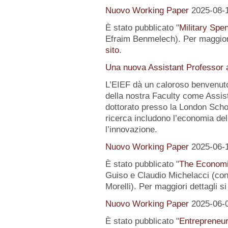
Nuovo Working Paper
2025-08-
È stato pubblicato "
Military Spe
Efraim Benmelech). Per maggiori
sito
.
Una nuova Assistant Professor a
L’EIEF dà un caloroso benvenut
della nostra Faculty come Assist
dottorato presso la London Schoo
ricerca includono l’economia del
l’innovazione.
Nuovo Working Paper
2025-06-
È stato pubblicato "
The Economi
Guiso e Claudio Michelacci (
Morelli). Per maggiori dettagli s
Nuovo Working Paper
2025-06-
È stato pubblicato "
Entrepreneur