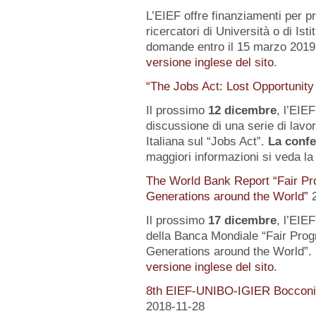
L’EIEF offre finanziamenti per pr
ricercatori di Università o di Istit
domande entro il 15 marzo 2019.
versione inglese del sito
.
“The Jobs Act: Lost Opportunity
Il prossimo
12 dicembre
, l’EIE
discussione di una serie di lavo
Italiana sul “Jobs Act”.
La confe
maggiori informazioni si veda l
The World Bank Report “Fair Pr
Generations around the World”
Il prossimo
17 dicembre
, l’EIE
della Banca Mondiale “Fair Pro
Generations around the World”. 
versione inglese del sito
.
8th EIEF-UNIBO-IGIER Bocconi 
2018-11-28