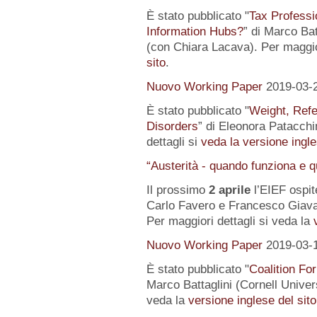
È stato pubblicato "
Tax Professi
Information Hubs?
” di Marco Bat
(con Chiara Lacava). Per maggior
sito
.
Nuovo Working Paper
2019-03-
È stato pubblicato "
Weight, Refe
Disorders
” di Eleonora Patacchin
dettagli si
veda la versione ingle
“Austerità - quando funziona e 
Il prossimo
2 aprile
l’EIEF ospit
Carlo Favero e Francesco Giavaz
Per maggiori dettagli si veda la
Nuovo Working Paper
2019-03-
È stato pubblicato "
Coalition For
Marco Battaglini (Cornell Univer
veda la
versione inglese del sito