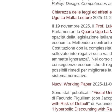
Policy: Design, Competences 
Chiarezza delle leggi ed effetti 
Ugo La Malfa Lecture
2025-11-2
Il 19 novembre 2025, il
Prof. Lui
Parlamentari la
Quarta Ugo La M
opacità della legislazione italiana
economia. Mettendo a confronto l
Costituzione con la complessità 
sollevato interrogativi sulla vali
ammette ignoranza”. Nel corso de
conseguenze economiche di regol
possibili rimedi per migliorare la
sistema normativo.
Nuovi Working Paper
2025-11-0
Sono stati pubblicati: "
Fiscal Un
di Facundo Piguillem (con Jacop
with Risk of Default
” di Facundo 
“
Hyperbolic Discounting with Ra