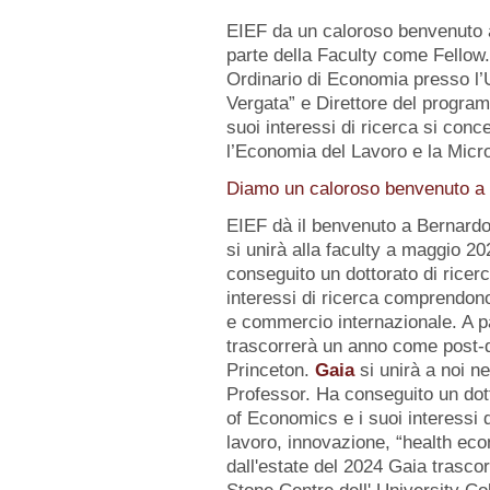
EIEF da un caloroso benvenuto
parte della Faculty come Fellow
Ordinario di Economia presso l’U
Vergata” e Direttore del progr
suoi interessi di ricerca si conc
l’Economia del Lavoro e la Micr
Diamo un caloroso benvenuto a d
EIEF dà il benvenuto a Bernard
si unirà alla faculty a maggio 2
conseguito un dottorato di ricerc
interessi di ricerca comprendo
e commercio internazionale. A pa
trascorrerà un anno come post-d
Princeton.
Gaia
si unirà a noi n
Professor. Ha conseguito un dot
of Economics e i suoi interessi
lavoro, innovazione, “health eco
dall'estate del 2024 Gaia trasc