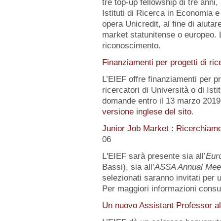
tre top-up fellowship di tre anni,
Istituti di Ricerca in Economia e
opera Unicredit, al fine di aiutar
market statunitense o europeo. 
riconoscimento.
Finanziamenti per progetti di ric
L’EIEF offre finanziamenti per pr
ricercatori di Università o di Istit
domande entro il 13 marzo 2019.
versione inglese del sito
.
Junior Job Market : Ricerchiam
06
L'EIEF sarà presente sia all’
Eur
Bassi), sia all’
ASSA Annual Mee
selezionati saranno invitati per
Per maggiori informazioni consu
Un nuovo Assistant Professor al