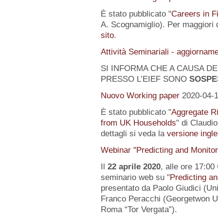
È stato pubblicato "
Careers in F
A. Scognamiglio). Per maggiori d
sito
.
Attività Seminariali - aggiornam
SI INFORMA CHE A CAUSA DEL
PRESSO L’EIEF SONO
SOSPE
Nuovo Working paper
2020-04-
È stato pubblicato "
Aggregate Ri
from UK Households
" di Claudi
dettagli si veda la
versione ingle
Webinar "Predicting and Monito
Il
22 aprile 2020
, alle ore 17:00
seminario web su "
Predicting a
presentato da Paolo Giudici (Uni
Franco Peracchi (Georgetwon Uni
Roma “Tor Vergata”).