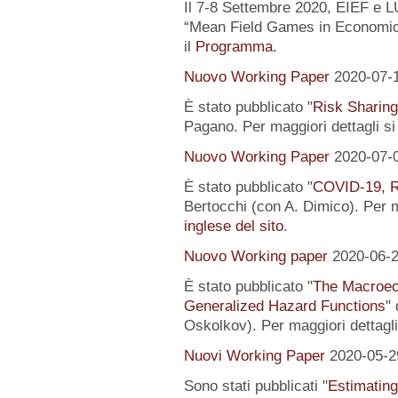
Il 7-8 Settembre 2020, EIEF e 
“Mean Field Games in Economics
il
Programma
.
Nuovo Working Paper
2020-07-
È stato pubblicato "
Risk Sharing
Pagano. Per maggiori dettagli s
Nuovo Working Paper
2020-07-
È stato pubblicato "
COVID-19, R
Bertocchi (con A. Dimico). Per m
inglese del sito
.
Nuovo Working paper
2020-06-
È stato pubblicato "
The Macroeco
Generalized Hazard Functions
"
Oskolkov). Per maggiori dettagli
Nuovi Working Paper
2020-05-2
Sono stati pubblicati "
Estimating