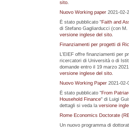
sito
.
Nuovo Working paper
2021-02-
È stato pubblicato "
Faith and Ass
di Stefano Gagliarducci (con M. T
versione inglese del sito
.
Finanziamenti per progetti di Ri
L’EIEF offre finanziamenti per pr
ricercatori di Università o di Istit
domande entro il 19 marzo 2021.
versione inglese del sito
.
Nuovo Working Paper
2021-02-
È stato pubblicato "
From Patriar
Household Finance
" di Luigi Gu
dettagli si veda la
versione ingle
Rome Economics Doctorate (R
Un nuovo programma di dottorat