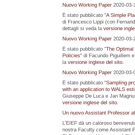
Nuovo Working Paper
2020-03-
È stato pubblicato "
A Simple Pl
di Francesco Lippi (con Fernand
dettagli si veda la
versione ingle
Nuovo Working Paper
2020-03-
È stato pubblicato "
The Optimal
Policies
" di Facundo Piguillem e
la
versione inglese del sito
.
Nuovo Working Paper
2020-03-
È stato pubblicato "
Sampling pro
with an application to WALS est
Giuseppe De Luca e Jan Magnus).
versione inglese del sito
.
Un nuovo Assistant Professor a
L’EIEF dà un caloroso benvenut
nostra Faculty come Assistant P