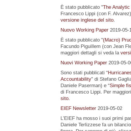
È stato pubblicato "
The Analytic
Francesco Lippi (con F. Alvarez).
versione inglese del sito
.
Nuovo Working Paper
2019-05-
È stato pubblicato "
(Macro) Prud
Facundo Piguillem (con Jean Fle
maggiori dettagli si veda la
versi
Nuovi Working Paper
2019-05-0
Sono stati pubblicati “
Hurricanes
Accountability
” di Stefano Gagli
Daniele Paserman) e “
Simple fi
di Francesco Lippi. Per maggiori
sito
.
EIEF Newsletter
2019-05-02
L’EIEF ha mosso i suoi primi pas
Daniele Terlizzese fa un bilancio