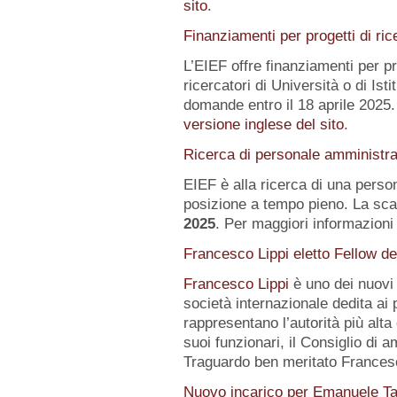
sito
.
Finanziamenti per progetti di ric
L’EIEF offre finanziamenti per pr
ricercatori di Università o di Istit
domande entro il 18 aprile 2025.
versione inglese del sito
.
Ricerca di personale amministra
EIEF è alla ricerca di una pers
posizione a tempo pieno. La sca
2025
. Per maggiori informazioni 
Francesco Lippi eletto Fellow d
Francesco Lippi
è uno dei nuov
società internazionale dedita ai 
rappresentano l’autorità più alt
suoi funzionari, il Consiglio di 
Traguardo ben meritato Frances
Nuovo incarico per Emanuele Ta