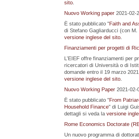
sito
.
Nuovo Working paper
2021-02-
È stato pubblicato "
Faith and Ass
di Stefano Gagliarducci (con M. T
versione inglese del sito
.
Finanziamenti per progetti di Ri
L’EIEF offre finanziamenti per pr
ricercatori di Università o di Istit
domande entro il 19 marzo 2021.
versione inglese del sito
.
Nuovo Working Paper
2021-02-
È stato pubblicato "
From Patriar
Household Finance
" di Luigi Gu
dettagli si veda la
versione ingle
Rome Economics Doctorate (R
Un nuovo programma di dottorat