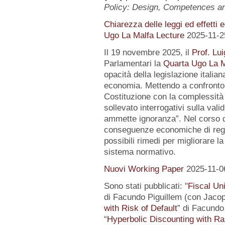
Policy: Design, Competences 
Chiarezza delle leggi ed effetti 
Ugo La Malfa Lecture
2025-11-2
Il 19 novembre 2025, il
Prof. Lui
Parlamentari la
Quarta Ugo La M
opacità della legislazione italiana
economia. Mettendo a confronto l
Costituzione con la complessità 
sollevato interrogativi sulla vali
ammette ignoranza”. Nel corso de
conseguenze economiche di regol
possibili rimedi per migliorare la
sistema normativo.
Nuovi Working Paper
2025-11-0
Sono stati pubblicati: "
Fiscal Un
di Facundo Piguillem (con Jacop
with Risk of Default
” di Facundo 
“
Hyperbolic Discounting with Ra