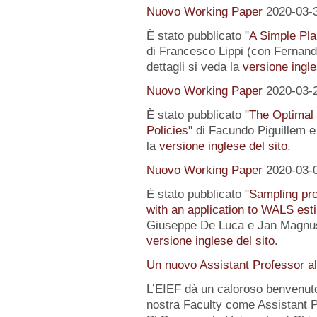
Nuovo Working Paper
2020-03-
È stato pubblicato "
A Simple Pl
di Francesco Lippi (con Fernand
dettagli si veda la
versione ingle
Nuovo Working Paper
2020-03-
È stato pubblicato "
The Optimal
Policies
" di Facundo Piguillem e
la
versione inglese del sito
.
Nuovo Working Paper
2020-03-
È stato pubblicato "
Sampling pro
with an application to WALS est
Giuseppe De Luca e Jan Magnus).
versione inglese del sito
.
Un nuovo Assistant Professor a
L’EIEF dà un caloroso benvenut
nostra Faculty come Assistant P