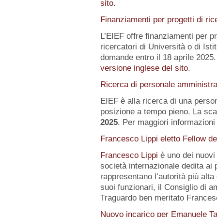
sito
.
Finanziamenti per progetti di ric
L’EIEF offre finanziamenti per pr
ricercatori di Università o di Istit
domande entro il 18 aprile 2025.
versione inglese del sito
.
Ricerca di personale amministra
EIEF è alla ricerca di una pers
posizione a tempo pieno. La sca
2025
. Per maggiori informazioni 
Francesco Lippi eletto Fellow d
Francesco Lippi
è uno dei nuov
società internazionale dedita ai 
rappresentano l’autorità più alt
suoi funzionari, il Consiglio di 
Traguardo ben meritato Frances
Nuovo incarico per Emanuele Ta