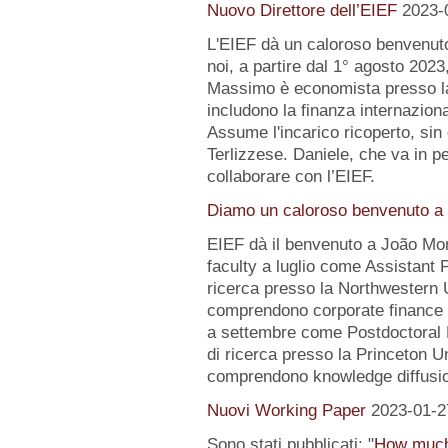
Nuovo Direttore dell’EIEF
2023-
L'EIEF dà un caloroso benvenut
noi, a partire dal 1° agosto 2023
Massimo è economista presso la B
includono la finanza internazion
Assume l'incarico ricoperto, sin 
Terlizzese. Daniele, che va in pe
collaborare con l’EIEF.
Diamo un caloroso benvenuto a 
EIEF dà il benvenuto a João Mo
faculty a luglio come Assistant 
ricerca presso la Northwestern Un
comprendono corporate finance e
a settembre come Postdoctoral 
di ricerca presso la Princeton Uni
comprendono knowledge diffusio
Nuovi Working Paper
2023-01-2
Sono stati pubblicati: "
How much 