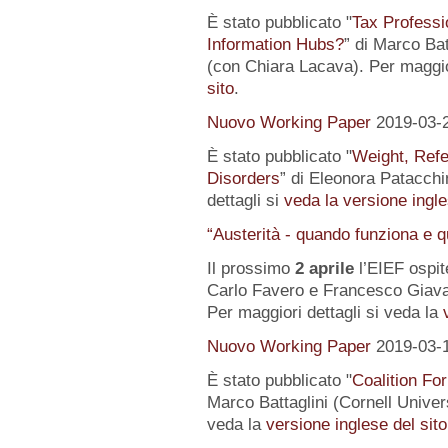
È stato pubblicato "
Tax Professi
Information Hubs?
” di Marco Bat
(con Chiara Lacava). Per maggior
sito
.
Nuovo Working Paper
2019-03-
È stato pubblicato "
Weight, Refe
Disorders
” di Eleonora Patacchin
dettagli si
veda la versione ingle
“Austerità - quando funziona e 
Il prossimo
2 aprile
l’EIEF ospit
Carlo Favero e Francesco Giavaz
Per maggiori dettagli si veda la
Nuovo Working Paper
2019-03-
È stato pubblicato "
Coalition For
Marco Battaglini (Cornell Univer
veda la
versione inglese del sito