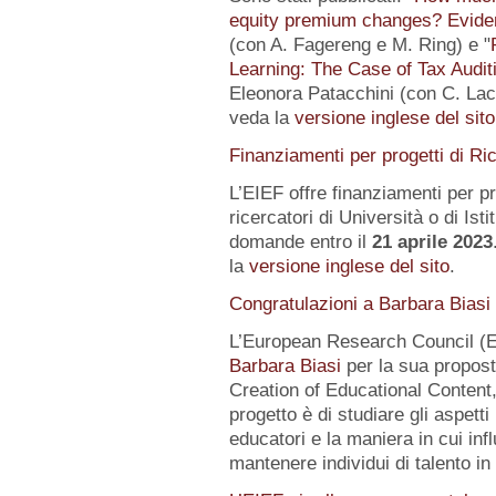
equity premium changes? Eviden
(con A. Fagereng e M. Ring) e "
Learning: The Case of Tax Audit
Eleonora Patacchini (con C. Laca
veda la
versione inglese del sito
Finanziamenti per progetti di Ri
L’EIEF offre finanziamenti per pr
ricercatori di Università o di Istit
domande entro il
21 aprile 2023
la
versione inglese del sito
.
Congratulazioni a Barbara Biasi
L’European Research Council (E
Barbara Biasi
per la sua propost
Creation of Educational Content,
progetto è di studiare gli aspetti
educatori e la maniera in cui inf
mantenere individui di talento i