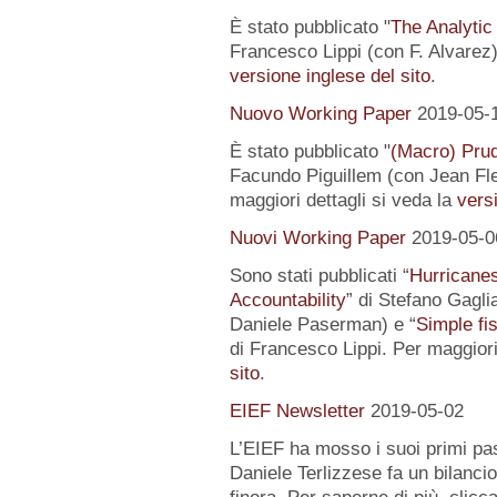
È stato pubblicato "
The Analytic
Francesco Lippi (con F. Alvarez).
versione inglese del sito
.
Nuovo Working Paper
2019-05-
È stato pubblicato "
(Macro) Prud
Facundo Piguillem (con Jean Fle
maggiori dettagli si veda la
versi
Nuovi Working Paper
2019-05-0
Sono stati pubblicati “
Hurricanes
Accountability
” di Stefano Gagli
Daniele Paserman) e “
Simple fi
di Francesco Lippi. Per maggiori
sito
.
EIEF Newsletter
2019-05-02
L’EIEF ha mosso i suoi primi pas
Daniele Terlizzese fa un bilancio