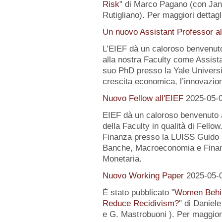
Risk
" di Marco Pagano (con Jan
Rutigliano). Per maggiori dettagl
Un nuovo Assistant Professor al
L’EIEF dà un caloroso benvenut
alla nostra Faculty come Assist
suo PhD presso la Yale University
crescita economica, l’innovazion
Nuovo Fellow all'EIEF
2025-05-
EIEF dà un caloroso benvenuto
della Faculty in qualità di Fell
Finanza presso la LUISS Guido Ca
Banche, Macroeconomia e Finanz
Monetaria.
Nuovo Working Paper
2025-05-
È stato pubblicato "
Women Behin
Reduce Recidivism?
" di Daniel
e G. Mastrobuoni ). Per maggiori