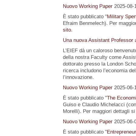
Nuovo Working Paper
2025-08-
È stato pubblicato "
Military Spe
Efraim Benmelech). Per maggiori
sito
.
Una nuova Assistant Professor a
L’EIEF dà un caloroso benvenut
della nostra Faculty come Assist
dottorato presso la London Schoo
ricerca includono l’economia del
l’innovazione.
Nuovo Working Paper
2025-06-
È stato pubblicato "
The Economi
Guiso e Claudio Michelacci (
Morelli). Per maggiori dettagli s
Nuovo Working Paper
2025-06-
È stato pubblicato "
Entrepreneur