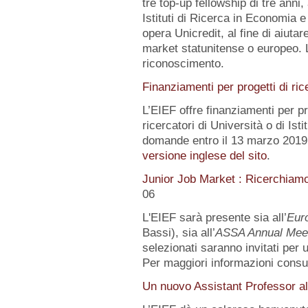
tre top-up fellowship di tre anni,
Istituti di Ricerca in Economia e
opera Unicredit, al fine di aiutar
market statunitense o europeo. 
riconoscimento.
Finanziamenti per progetti di ric
L’EIEF offre finanziamenti per pr
ricercatori di Università o di Istit
domande entro il 13 marzo 2019.
versione inglese del sito
.
Junior Job Market : Ricerchiam
06
L'EIEF sarà presente sia all’
Eur
Bassi), sia all’
ASSA Annual Mee
selezionati saranno invitati per
Per maggiori informazioni consu
Un nuovo Assistant Professor al