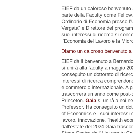
EIEF da un caloroso benvenuto
parte della Faculty come Fellow
Ordinario di Economia presso l’U
Vergata” e Direttore del progr
suoi interessi di ricerca si conc
l’Economia del Lavoro e la Micr
Diamo un caloroso benvenuto a d
EIEF dà il benvenuto a Bernard
si unirà alla faculty a maggio 2
conseguito un dottorato di ricerc
interessi di ricerca comprendo
e commercio internazionale. A pa
trascorrerà un anno come post-d
Princeton.
Gaia
si unirà a noi n
Professor. Ha conseguito un dot
of Economics e i suoi interessi
lavoro, innovazione, “health eco
dall'estate del 2024 Gaia trasc