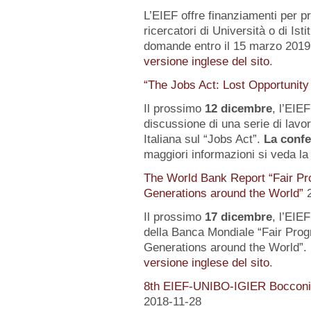
L’EIEF offre finanziamenti per pr
ricercatori di Università o di Istit
domande entro il 15 marzo 2019.
versione inglese del sito
.
“The Jobs Act: Lost Opportunity
Il prossimo
12 dicembre
, l’EIE
discussione di una serie di lavo
Italiana sul “Jobs Act”.
La confe
maggiori informazioni si veda l
The World Bank Report “Fair Pr
Generations around the World”
Il prossimo
17 dicembre
, l’EIE
della Banca Mondiale “Fair Pro
Generations around the World”. 
versione inglese del sito
.
8th EIEF-UNIBO-IGIER Bocconi 
2018-11-28