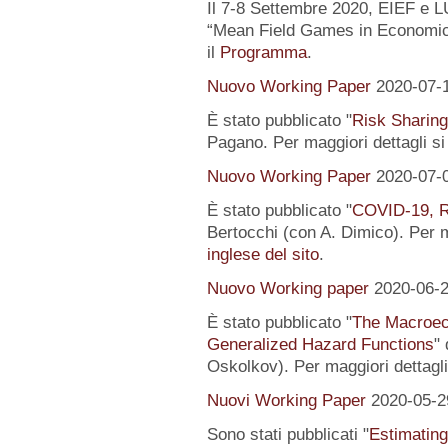
Il 7-8 Settembre 2020, EIEF e 
“Mean Field Games in Economics
il
Programma
.
Nuovo Working Paper
2020-07-
È stato pubblicato "
Risk Sharing
Pagano. Per maggiori dettagli s
Nuovo Working Paper
2020-07-
È stato pubblicato "
COVID-19, R
Bertocchi (con A. Dimico). Per m
inglese del sito
.
Nuovo Working paper
2020-06-
È stato pubblicato "
The Macroeco
Generalized Hazard Functions
"
Oskolkov). Per maggiori dettagli
Nuovi Working Paper
2020-05-2
Sono stati pubblicati "
Estimating