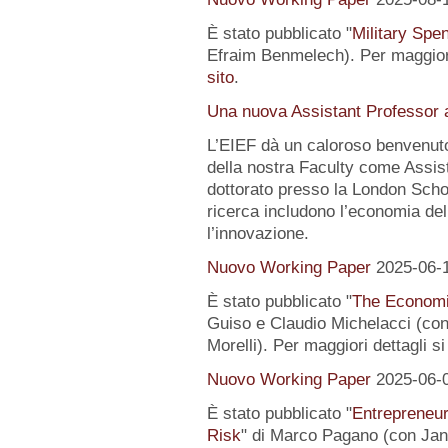
È stato pubblicato "
Military Spe
Efraim Benmelech). Per maggiori
sito
.
Una nuova Assistant Professor a
L’EIEF dà un caloroso benvenut
della nostra Faculty come Assist
dottorato presso la London Schoo
ricerca includono l’economia del
l’innovazione.
Nuovo Working Paper
2025-06-
È stato pubblicato "
The Economi
Guiso e Claudio Michelacci (
Morelli). Per maggiori dettagli s
Nuovo Working Paper
2025-06-
È stato pubblicato "
Entrepreneur
Risk
" di Marco Pagano (con Jan