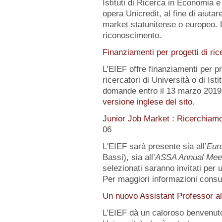
Istituti di Ricerca in Economia e
opera Unicredit, al fine di aiutar
market statunitense o europeo. 
riconoscimento.
Finanziamenti per progetti di ric
L’EIEF offre finanziamenti per pr
ricercatori di Università o di Istit
domande entro il 13 marzo 2019.
versione inglese del sito
.
Junior Job Market : Ricerchiam
06
L'EIEF sarà presente sia all’
Eur
Bassi), sia all’
ASSA Annual Mee
selezionati saranno invitati per
Per maggiori informazioni consu
Un nuovo Assistant Professor al
L’EIEF dà un caloroso benvenut