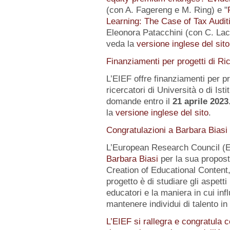
(con A. Fagereng e M. Ring) e "
Learning: The Case of Tax Audit
Eleonora Patacchini (con C. Laca
veda la
versione inglese del sito
Finanziamenti per progetti di Ri
L’EIEF offre finanziamenti per pr
ricercatori di Università o di Istit
domande entro il
21 aprile 2023
la
versione inglese del sito
.
Congratulazioni a Barbara Biasi
L’European Research Council (E
Barbara Biasi
per la sua propost
Creation of Educational Content,
progetto è di studiare gli aspetti
educatori e la maniera in cui inf
mantenere individui di talento i
L’EIEF si rallegra e congratula c