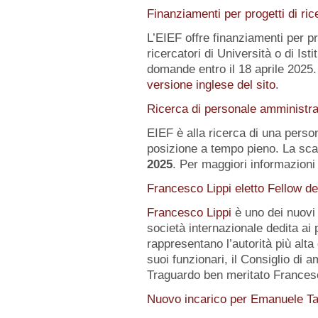
Finanziamenti per progetti di ric
L’EIEF offre finanziamenti per pr
ricercatori di Università o di Istit
domande entro il 18 aprile 2025.
versione inglese del sito
.
Ricerca di personale amministra
EIEF è alla ricerca di una pers
posizione a tempo pieno. La sca
2025
. Per maggiori informazioni 
Francesco Lippi eletto Fellow d
Francesco Lippi
è uno dei nuov
società internazionale dedita ai 
rappresentano l’autorità più alt
suoi funzionari, il Consiglio di 
Traguardo ben meritato Frances
Nuovo incarico per Emanuele Ta