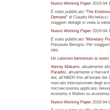
Nuovo Working Paper
2019-04-
È stato pubblicato "
The Extensi
Demand
” di Claudio Michelacci,
maggiori dettagli si veda la
versi
Nuovo Working Paper
2019-04-
È stato pubblicato "
Monetary Pol
Pierpaolo Benigno. Per maggiori 
sito
.
Un caloroso benvenuto ai nostri
Alexey Makarin
, attualmente al
Paradisi
, attualmente a Harvard 
doc all’NBER fino all’estate del 
mercato internazionale degli eco
microeconomia applicata: Alexey 
economy e Matteo su economia p
Nuovo Working Paper
2019-04-