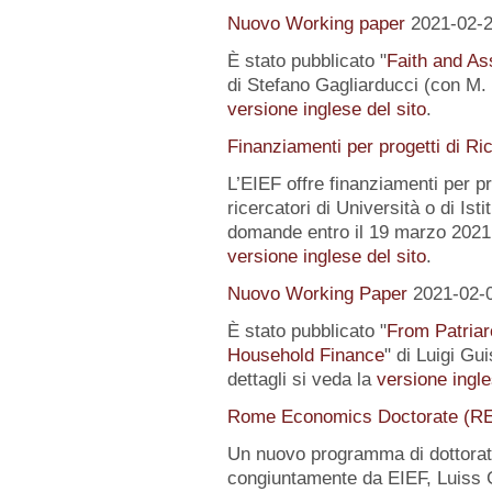
Nuovo Working paper
2021-02-
È stato pubblicato "
Faith and Ass
di Stefano Gagliarducci (con M. T
versione inglese del sito
.
Finanziamenti per progetti di Ri
L’EIEF offre finanziamenti per pr
ricercatori di Università o di Istit
domande entro il 19 marzo 2021.
versione inglese del sito
.
Nuovo Working Paper
2021-02-
È stato pubblicato "
From Patriar
Household Finance
" di Luigi Gu
dettagli si veda la
versione ingle
Rome Economics Doctorate (R
Un nuovo programma di dottorat
congiuntamente da EIEF, Luiss Gu