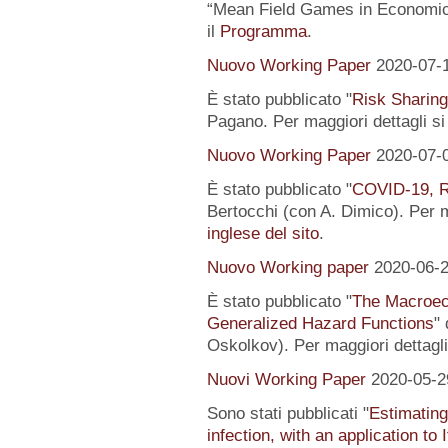
“Mean Field Games in Economics
il
Programma
.
Nuovo Working Paper
2020-07-
È stato pubblicato "
Risk Sharing
Pagano. Per maggiori dettagli s
Nuovo Working Paper
2020-07-
È stato pubblicato "
COVID-19, R
Bertocchi (con A. Dimico). Per m
inglese del sito
.
Nuovo Working paper
2020-06-
È stato pubblicato "
The Macroeco
Generalized Hazard Functions
"
Oskolkov). Per maggiori dettagli
Nuovi Working Paper
2020-05-2
Sono stati pubblicati "
Estimating
infection, with an application to 