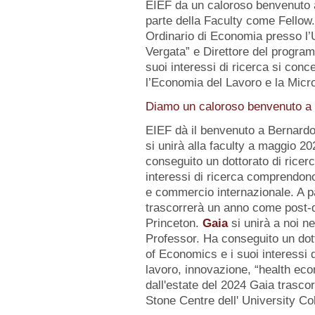
EIEF da un caloroso benvenuto
parte della Faculty come Fellow
Ordinario di Economia presso l’U
Vergata” e Direttore del progr
suoi interessi di ricerca si conc
l’Economia del Lavoro e la Micr
Diamo un caloroso benvenuto a d
EIEF dà il benvenuto a Bernard
si unirà alla faculty a maggio 2
conseguito un dottorato di ricerc
interessi di ricerca comprendo
e commercio internazionale. A pa
trascorrerà un anno come post-d
Princeton.
Gaia
si unirà a noi n
Professor. Ha conseguito un dot
of Economics e i suoi interessi
lavoro, innovazione, “health eco
dall'estate del 2024 Gaia trasc
Stone Centre dell' University Co