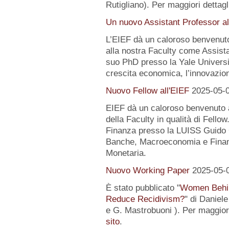
Rutigliano). Per maggiori dettagl
Un nuovo Assistant Professor al
L’EIEF dà un caloroso benvenut
alla nostra Faculty come Assist
suo PhD presso la Yale University
crescita economica, l’innovazion
Nuovo Fellow all'EIEF
2025-05-
EIEF dà un caloroso benvenuto
della Faculty in qualità di Fell
Finanza presso la LUISS Guido Ca
Banche, Macroeconomia e Finanz
Monetaria.
Nuovo Working Paper
2025-05-
È stato pubblicato "
Women Behin
Reduce Recidivism?
" di Daniel
e G. Mastrobuoni ). Per maggiori
sito
.