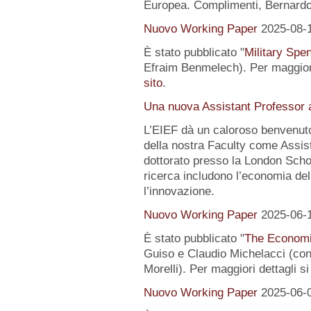
Europea. Complimenti, Bernardo
Nuovo Working Paper
2025-08-
È stato pubblicato "
Military Spe
Efraim Benmelech). Per maggiori
sito
.
Una nuova Assistant Professor a
L’EIEF dà un caloroso benvenut
della nostra Faculty come Assist
dottorato presso la London Schoo
ricerca includono l’economia del
l’innovazione.
Nuovo Working Paper
2025-06-
È stato pubblicato "
The Economi
Guiso e Claudio Michelacci (
Morelli). Per maggiori dettagli s
Nuovo Working Paper
2025-06-