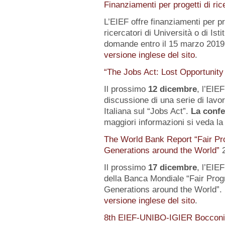
Finanziamenti per progetti di ric
L’EIEF offre finanziamenti per pr
ricercatori di Università o di Istit
domande entro il 15 marzo 2019.
versione inglese del sito
.
“The Jobs Act: Lost Opportunity
Il prossimo
12 dicembre
, l’EIE
discussione di una serie di lavo
Italiana sul “Jobs Act”.
La confe
maggiori informazioni si veda l
The World Bank Report “Fair Pr
Generations around the World”
Il prossimo
17 dicembre
, l’EIE
della Banca Mondiale “Fair Pro
Generations around the World”. 
versione inglese del sito
.
8th EIEF-UNIBO-IGIER Bocconi 