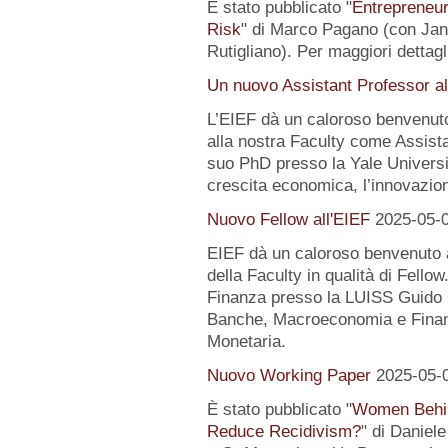
È stato pubblicato "
Entrepreneur
Risk
" di Marco Pagano (con Jan
Rutigliano). Per maggiori dettagl
Un nuovo Assistant Professor al
L’EIEF dà un caloroso benvenut
alla nostra Faculty come Assist
suo PhD presso la Yale University
crescita economica, l’innovazion
Nuovo Fellow all'EIEF
2025-05-
EIEF dà un caloroso benvenuto
della Faculty in qualità di Fell
Finanza presso la LUISS Guido Ca
Banche, Macroeconomia e Finanz
Monetaria.
Nuovo Working Paper
2025-05-
È stato pubblicato "
Women Behin
Reduce Recidivism?
" di Daniel