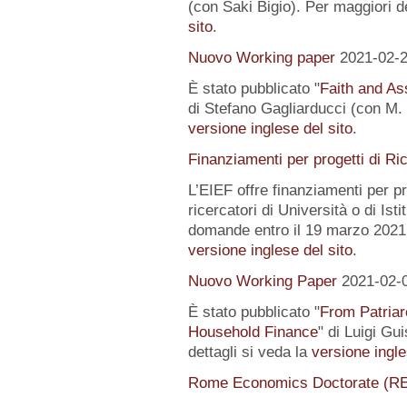
(con Saki Bigio). Per maggiori de
sito
.
Nuovo Working paper
2021-02-
È stato pubblicato "
Faith and Ass
di Stefano Gagliarducci (con M. T
versione inglese del sito
.
Finanziamenti per progetti di Ri
L’EIEF offre finanziamenti per pr
ricercatori di Università o di Istit
domande entro il 19 marzo 2021.
versione inglese del sito
.
Nuovo Working Paper
2021-02-
È stato pubblicato "
From Patriar
Household Finance
" di Luigi Gu
dettagli si veda la
versione ingle
Rome Economics Doctorate (R