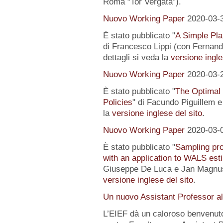
Roma “Tor Vergata”).
Nuovo Working Paper
2020-03-
È stato pubblicato "
A Simple Pl
di Francesco Lippi (con Fernand
dettagli si veda la
versione ingle
Nuovo Working Paper
2020-03-
È stato pubblicato "
The Optimal
Policies
" di Facundo Piguillem e
la
versione inglese del sito
.
Nuovo Working Paper
2020-03-
È stato pubblicato "
Sampling pro
with an application to WALS est
Giuseppe De Luca e Jan Magnus).
versione inglese del sito
.
Un nuovo Assistant Professor a
L’EIEF dà un caloroso benvenut