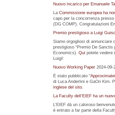
Nuovo incarico per Emanuele Ta
La
Commissione europea ha no
capo per la concorrenza presso 
(DG COMP). Congratulazioni E
Premio prestigioso a Luigi Guis
Siamo orgogliosi di annunciare
prestigioso “Premio De Sanctis 
Economics).
Qui
potete vedere i 
Luigi!
Nuovo Working Paper
2024-09-
È stato pubblicato "
Approximatel
di Luca Anderlini e GaOn Kim. Pe
inglese del sito
.
La Faculty dell’EIEF ha un nuo
L’EIEF dà un caloroso benvenut
è entrato a far parte della Facul