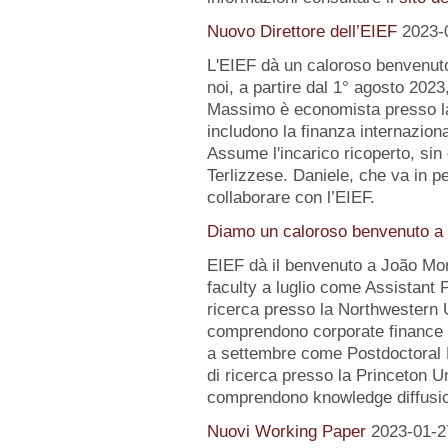
Nuovo Direttore dell’EIEF
2023-
L'EIEF dà un caloroso benvenut
noi, a partire dal 1° agosto 2023
Massimo è economista presso la B
includono la finanza internazion
Assume l'incarico ricoperto, sin 
Terlizzese. Daniele, che va in pe
collaborare con l’EIEF.
Diamo un caloroso benvenuto a 
EIEF dà il benvenuto a João Mo
faculty a luglio come Assistant 
ricerca presso la Northwestern Un
comprendono corporate finance e
a settembre come Postdoctoral 
di ricerca presso la Princeton Uni
comprendono knowledge diffusio
Nuovi Working Paper
2023-01-2