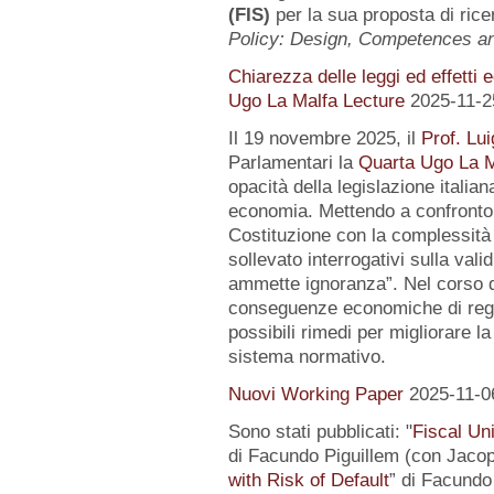
(FIS)
per la sua proposta di rice
Policy: Design, Competences 
Chiarezza delle leggi ed effetti 
Ugo La Malfa Lecture
2025-11-2
Il 19 novembre 2025, il
Prof. Lui
Parlamentari la
Quarta Ugo La M
opacità della legislazione italiana
economia. Mettendo a confronto l
Costituzione con la complessità 
sollevato interrogativi sulla vali
ammette ignoranza”. Nel corso de
conseguenze economiche di regol
possibili rimedi per migliorare la
sistema normativo.
Nuovi Working Paper
2025-11-0
Sono stati pubblicati: "
Fiscal Un
di Facundo Piguillem (con Jacop
with Risk of Default
” di Facundo 