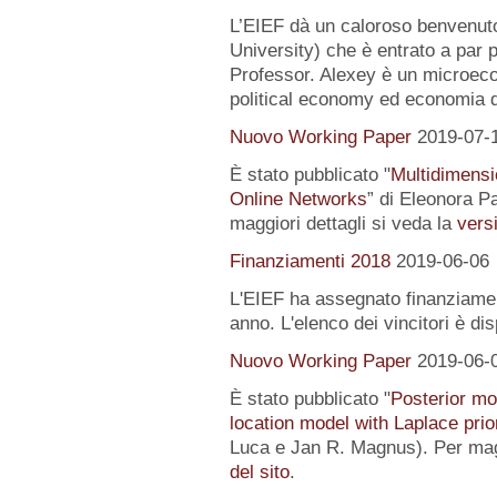
L’EIEF dà un caloroso benvenut
University) che è entrato a par 
Professor. Alexey è un microeco
political economy ed economia 
Nuovo Working Paper
2019-07-
È stato pubblicato "
Multidimensi
Online Networks
” di Eleonora P
maggiori dettagli si veda la
versi
Finanziamenti 2018
2019-06-06
L'EIEF ha assegnato finanziamenti
anno. L'elenco dei vincitori è di
Nuovo Working Paper
2019-06-
È stato pubblicato "
Posterior mo
location model with Laplace prio
Luca e Jan R. Magnus). Per magg
del sito
.