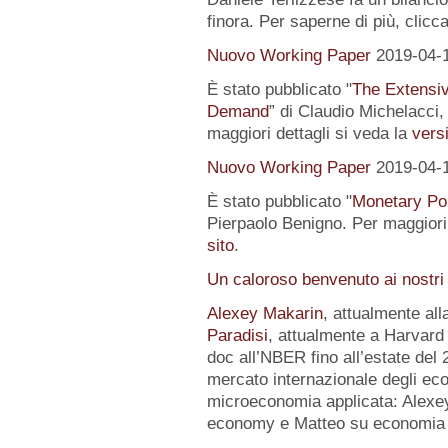
finora. Per saperne di più, clicc
Nuovo Working Paper
2019-04-
È stato pubblicato "
The Extensi
Demand
” di Claudio Michelacci,
maggiori dettagli si veda la
versi
Nuovo Working Paper
2019-04-
È stato pubblicato "
Monetary Pol
Pierpaolo Benigno. Per maggiori 
sito
.
Un caloroso benvenuto ai nostri
Alexey Makarin
, attualmente al
Paradisi
, attualmente a Harvard 
doc all’NBER fino all’estate del 
mercato internazionale degli eco
microeconomia applicata: Alexey 
economy e Matteo su economia p