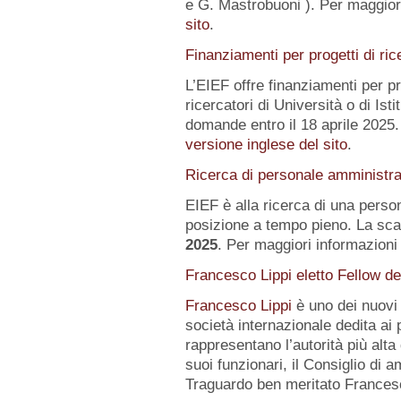
e G. Mastrobuoni ). Per maggiori
sito
.
Finanziamenti per progetti di ric
L’EIEF offre finanziamenti per pr
ricercatori di Università o di Istit
domande entro il 18 aprile 2025.
versione inglese del sito
.
Ricerca di personale amministra
EIEF è alla ricerca di una pers
posizione a tempo pieno. La sca
2025
. Per maggiori informazioni 
Francesco Lippi eletto Fellow d
Francesco Lippi
è uno dei nuov
società internazionale dedita ai 
rappresentano l’autorità più alt
suoi funzionari, il Consiglio di 
Traguardo ben meritato Frances