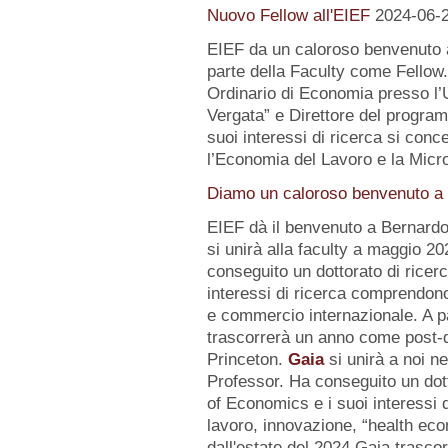
Nuovo Fellow all'EIEF
2024-06-
EIEF da un caloroso benvenuto
parte della Faculty come Fellow
Ordinario di Economia presso l’U
Vergata” e Direttore del progr
suoi interessi di ricerca si conc
l’Economia del Lavoro e la Micr
Diamo un caloroso benvenuto a d
EIEF dà il benvenuto a Bernard
si unirà alla faculty a maggio 2
conseguito un dottorato di ricerc
interessi di ricerca comprendo
e commercio internazionale. A pa
trascorrerà un anno come post-d
Princeton.
Gaia
si unirà a noi n
Professor. Ha conseguito un dot
of Economics e i suoi interessi
lavoro, innovazione, “health eco
dall'estate del 2024 Gaia trasc