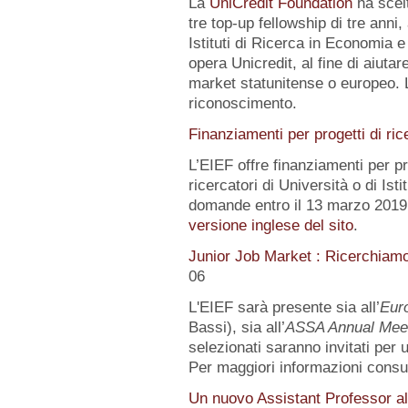
La
UniCredit Foundation
ha scelt
tre top-up fellowship di tre anni,
Istituti di Ricerca in Economia e
opera Unicredit, al fine di aiutar
market statunitense o europeo. 
riconoscimento.
Finanziamenti per progetti di ric
L’EIEF offre finanziamenti per pr
ricercatori di Università o di Istit
domande entro il 13 marzo 2019.
versione inglese del sito
.
Junior Job Market : Ricerchiam
06
L'EIEF sarà presente sia all’
Eur
Bassi), sia all’
ASSA Annual Mee
selezionati saranno invitati per
Per maggiori informazioni consu
Un nuovo Assistant Professor al