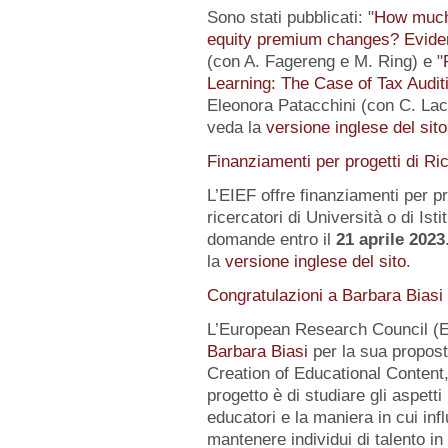
Sono stati pubblicati: "
How much 
equity premium changes? Eviden
(con A. Fagereng e M. Ring) e "
Learning: The Case of Tax Audit
Eleonora Patacchini (con C. Laca
veda la
versione inglese del sito
Finanziamenti per progetti di Ri
L’EIEF offre finanziamenti per pr
ricercatori di Università o di Istit
domande entro il
21 aprile 2023
la
versione inglese del sito
.
Congratulazioni a Barbara Biasi
L’European Research Council (E
Barbara Biasi
per la sua propost
Creation of Educational Content,
progetto è di studiare gli aspetti
educatori e la maniera in cui inf
mantenere individui di talento i