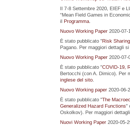
Il 7-8 Settembre 2020, EIEF e 
“Mean Field Games in Economics
il
Programma
.
Nuovo Working Paper
2020-07-
È stato pubblicato "
Risk Sharing
Pagano. Per maggiori dettagli s
Nuovo Working Paper
2020-07-
È stato pubblicato "
COVID-19, R
Bertocchi (con A. Dimico). Per m
inglese del sito
.
Nuovo Working paper
2020-06-
È stato pubblicato "
The Macroeco
Generalized Hazard Functions
"
Oskolkov). Per maggiori dettagli
Nuovi Working Paper
2020-05-2