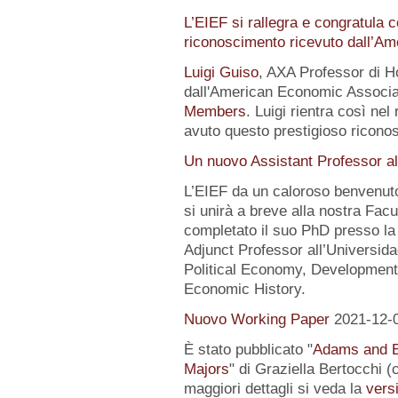
L’EIEF si rallegra e congratula c
riconoscimento ricevuto dall’A
Luigi Guiso
, AXA Professor di Ho
dall'American Economic Associat
Members
. Luigi rientra così nel
avuto questo prestigioso ricon
Un nuovo Assistant Professor al
L’EIEF da un caloroso benvenut
si unirà a breve alla nostra Fa
completato il suo PhD presso la
Adjunct Professor all’Universida
Political Economy, Development
Economic History.
Nuovo Working Paper
2021-12-
È stato pubblicato "
Adams and E
Majors
" di Graziella Bertocchi 
maggiori dettagli si veda la
versi