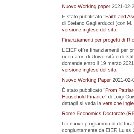
Nuovo Working paper
2021-02-
È stato pubblicato "
Faith and Ass
di Stefano Gagliarducci (con M. T
versione inglese del sito
.
Finanziamenti per progetti di Ri
L’EIEF offre finanziamenti per pr
ricercatori di Università o di Istit
domande entro il 19 marzo 2021.
versione inglese del sito
.
Nuovo Working Paper
2021-02-
È stato pubblicato "
From Patriar
Household Finance
" di Luigi Gu
dettagli si veda la
versione ingle
Rome Economics Doctorate (R
Un nuovo programma di dottorat
congiuntamente da EIEF, Luiss Gu