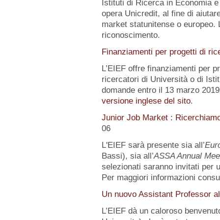
Istituti di Ricerca in Economia e
opera Unicredit, al fine di aiutar
market statunitense o europeo. 
riconoscimento.
Finanziamenti per progetti di ric
L’EIEF offre finanziamenti per pr
ricercatori di Università o di Istit
domande entro il 13 marzo 2019.
versione inglese del sito
.
Junior Job Market : Ricerchiam
06
L'EIEF sarà presente sia all’
Eur
Bassi), sia all’
ASSA Annual Mee
selezionati saranno invitati per
Per maggiori informazioni consu
Un nuovo Assistant Professor al
L’EIEF dà un caloroso benvenut