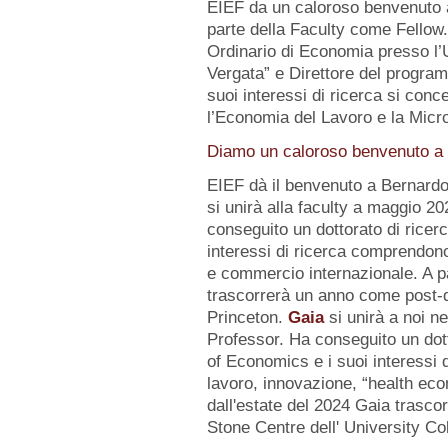
EIEF da un caloroso benvenuto
parte della Faculty come Fellow
Ordinario di Economia presso l’U
Vergata” e Direttore del progr
suoi interessi di ricerca si conc
l’Economia del Lavoro e la Micr
Diamo un caloroso benvenuto a d
EIEF dà il benvenuto a Bernard
si unirà alla faculty a maggio 2
conseguito un dottorato di ricerc
interessi di ricerca comprendo
e commercio internazionale. A pa
trascorrerà un anno come post-d
Princeton.
Gaia
si unirà a noi n
Professor. Ha conseguito un dot
of Economics e i suoi interessi
lavoro, innovazione, “health eco
dall'estate del 2024 Gaia trasc
Stone Centre dell' University Co