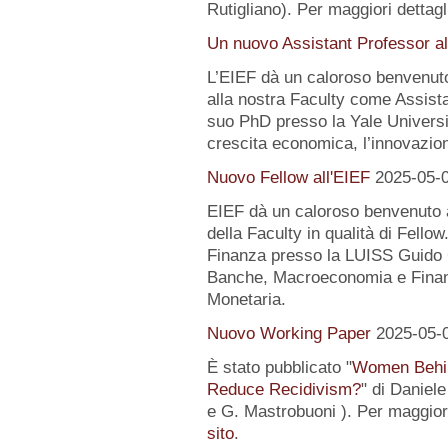
Rutigliano). Per maggiori dettagl
Un nuovo Assistant Professor al
L’EIEF dà un caloroso benvenut
alla nostra Faculty come Assist
suo PhD presso la Yale University
crescita economica, l’innovazion
Nuovo Fellow all'EIEF
2025-05-
EIEF dà un caloroso benvenuto
della Faculty in qualità di Fell
Finanza presso la LUISS Guido Ca
Banche, Macroeconomia e Finanz
Monetaria.
Nuovo Working Paper
2025-05-
È stato pubblicato "
Women Behin
Reduce Recidivism?
" di Daniel
e G. Mastrobuoni ). Per maggiori
sito
.