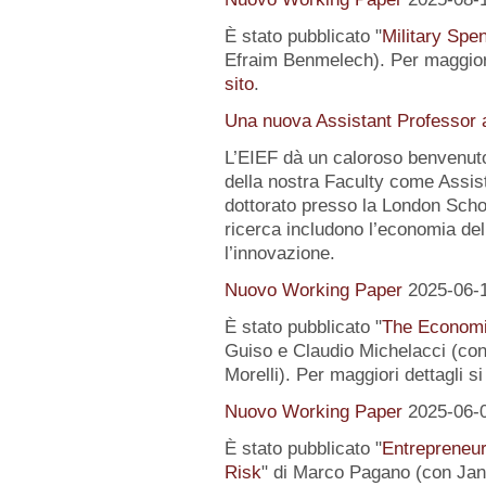
È stato pubblicato "
Military Spe
Efraim Benmelech). Per maggiori
sito
.
Una nuova Assistant Professor a
L’EIEF dà un caloroso benvenut
della nostra Faculty come Assist
dottorato presso la London Schoo
ricerca includono l’economia del
l’innovazione.
Nuovo Working Paper
2025-06-
È stato pubblicato "
The Economi
Guiso e Claudio Michelacci (
Morelli). Per maggiori dettagli s
Nuovo Working Paper
2025-06-
È stato pubblicato "
Entrepreneur
Risk
" di Marco Pagano (con Jan