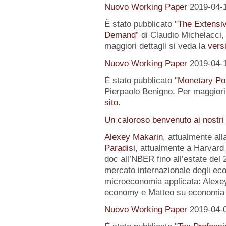
Nuovo Working Paper
2019-04-
È stato pubblicato "
The Extensi
Demand
” di Claudio Michelacci,
maggiori dettagli si veda la
versi
Nuovo Working Paper
2019-04-
È stato pubblicato "
Monetary Pol
Pierpaolo Benigno. Per maggiori 
sito
.
Un caloroso benvenuto ai nostri
Alexey Makarin
, attualmente al
Paradisi
, attualmente a Harvard 
doc all’NBER fino all’estate del 
mercato internazionale degli eco
microeconomia applicata: Alexey 
economy e Matteo su economia p
Nuovo Working Paper
2019-04-