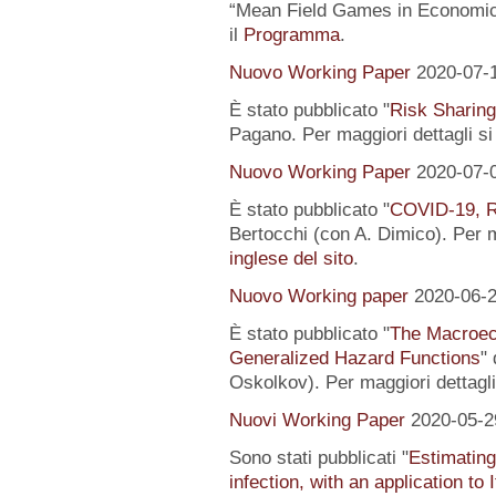
“Mean Field Games in Economics
il
Programma
.
Nuovo Working Paper
2020-07-
È stato pubblicato "
Risk Sharing
Pagano. Per maggiori dettagli s
Nuovo Working Paper
2020-07-
È stato pubblicato "
COVID-19, R
Bertocchi (con A. Dimico). Per m
inglese del sito
.
Nuovo Working paper
2020-06-
È stato pubblicato "
The Macroeco
Generalized Hazard Functions
"
Oskolkov). Per maggiori dettagli
Nuovi Working Paper
2020-05-2
Sono stati pubblicati "
Estimating
infection, with an application to 