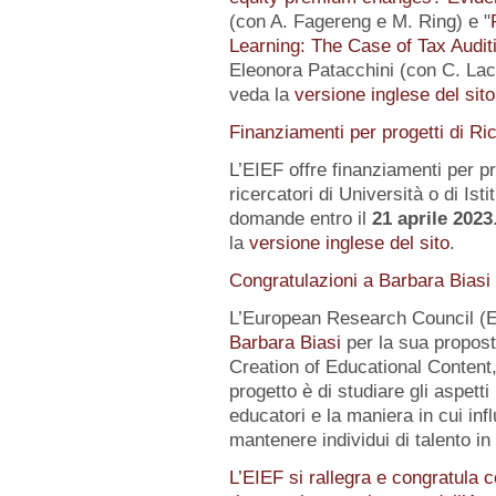
(con A. Fagereng e M. Ring) e "
Learning: The Case of Tax Audit
Eleonora Patacchini (con C. Laca
veda la
versione inglese del sito
Finanziamenti per progetti di Ri
L’EIEF offre finanziamenti per pr
ricercatori di Università o di Istit
domande entro il
21 aprile 2023
la
versione inglese del sito
.
Congratulazioni a Barbara Biasi
L’European Research Council (E
Barbara Biasi
per la sua propost
Creation of Educational Content,
progetto è di studiare gli aspetti
educatori e la maniera in cui inf
mantenere individui di talento i
L’EIEF si rallegra e congratula c