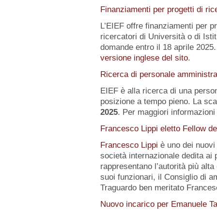
Finanziamenti per progetti di ric
L’EIEF offre finanziamenti per pr
ricercatori di Università o di Istit
domande entro il 18 aprile 2025.
versione inglese del sito
.
Ricerca di personale amministra
EIEF è alla ricerca di una pers
posizione a tempo pieno. La sca
2025
. Per maggiori informazioni 
Francesco Lippi eletto Fellow d
Francesco Lippi
è uno dei nuov
società internazionale dedita ai 
rappresentano l’autorità più alt
suoi funzionari, il Consiglio di 
Traguardo ben meritato Frances
Nuovo incarico per Emanuele Ta